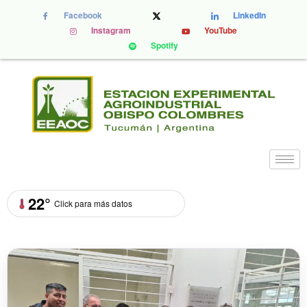
Facebook
LinkedIn
Instagram
YouTube
Spotify
22°
Click para más datos