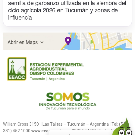
semilla de garbanzo utilizada en la siembra del
ciclo agrícola 2026 en Tucumán y zonas de
influencia
William Cross 3150 | Las Talitas – Tucumán – Argentina | Tel: (54
381) 452 1000
www.eeaoc.gob.ar
2026 EEAOC | Todos los