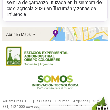
semilla de garbanzo utilizada en la siembra del
ciclo agrícola 2026 en Tucumán y zonas de
influencia
William Cross 3150 | Las Talitas – Tucumán – Argentina | Tel: (54
381) 452 1000
www.eeaoc.gob.ar
2026 EEAOC | Todos los