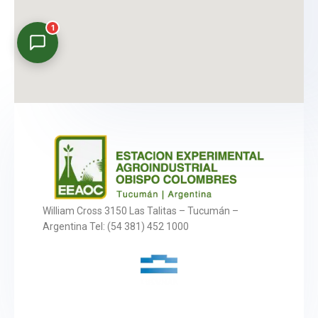
1
Asistente Virtual
En línea
William Cross 3150 Las Talitas – Tucumán –
Argentina Tel: (54 381) 452 1000