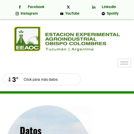
Facebook
LinkedIn
Instagram
YouTube
Spotify
3°
Click para más datos