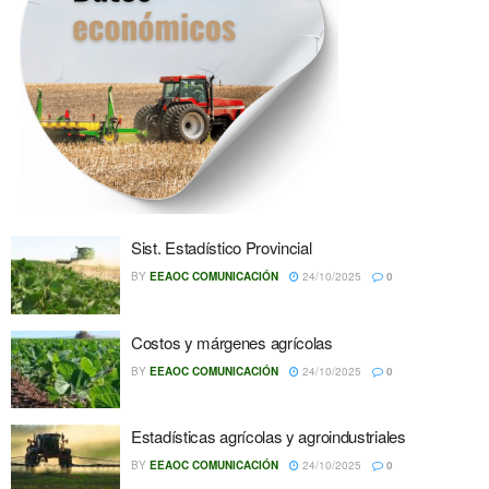
Sist. Estadístico Provincial
BY
EEAOC COMUNICACIÓN
24/10/2025
0
Costos y márgenes agrícolas
BY
EEAOC COMUNICACIÓN
24/10/2025
0
Estadísticas agrícolas y agroindustriales
BY
EEAOC COMUNICACIÓN
24/10/2025
0