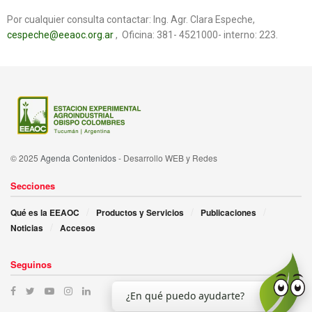
Por cualquier consulta contactar: Ing. Agr. Clara Espeche,
cespeche@eeaoc.org.ar
, Oficina: 381- 4521000- interno: 223.
© 2025
Agenda Contenidos
- Desarrollo WEB y Redes
Secciones
Qué es la EEAOC
Productos y Servicios
Publicaciones
Noticias
Accesos
Seguinos
¿En qué puedo ayudarte?