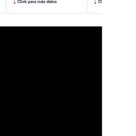
Click para más datos
Click para más dato