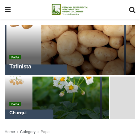
PAPA
Tafinista
PAPA
Churqui
Home
Category
Papa