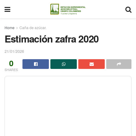
Home
Caña de azúcar.
Estimación zafra 2020
21/01/2026
0
SHARES