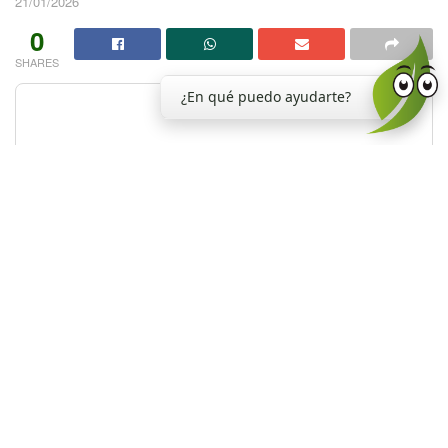
21/01/2026
0
SHARES
¿En qué puedo ayudarte?