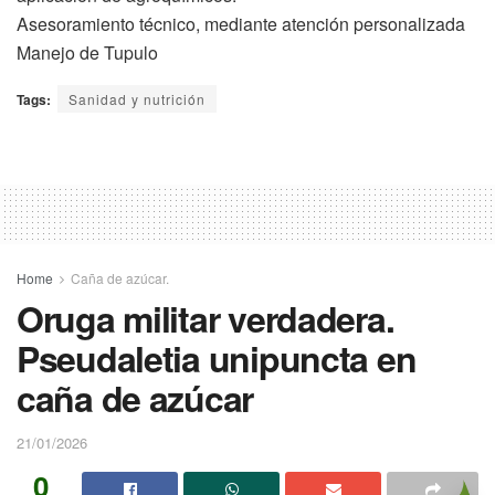
Asesoramiento técnico, mediante atención personalizada
Manejo de Tupulo
Tags:
Sanidad y nutrición
Home
Caña de azúcar.
Oruga militar verdadera.
Pseudaletia unipuncta en
caña de azúcar
21/01/2026
0