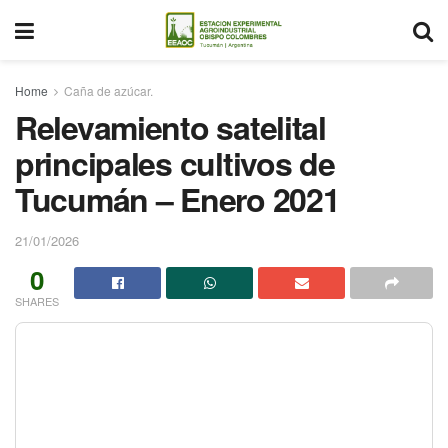
Home
Caña de azúcar.
Relevamiento satelital
principales cultivos de
Tucumán – Enero 2021
21/01/2026
0
SHARES