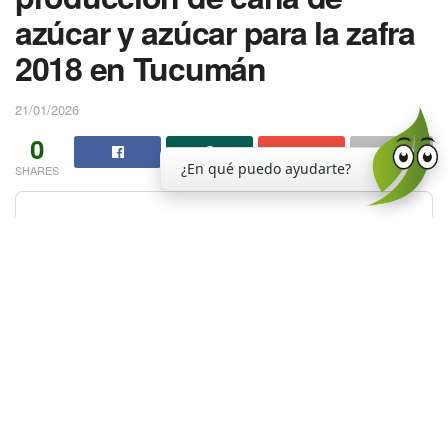
azúcar y azúcar para la zafra
2018 en Tucumán
21/01/2026
0
¿En qué puedo ayudarte?
SHARES