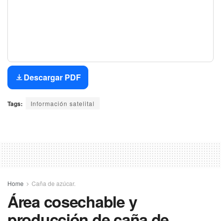
Descargar PDF
Tags:
Información satelital
Home
Caña de azúcar.
Área cosechable y
producción de caña de