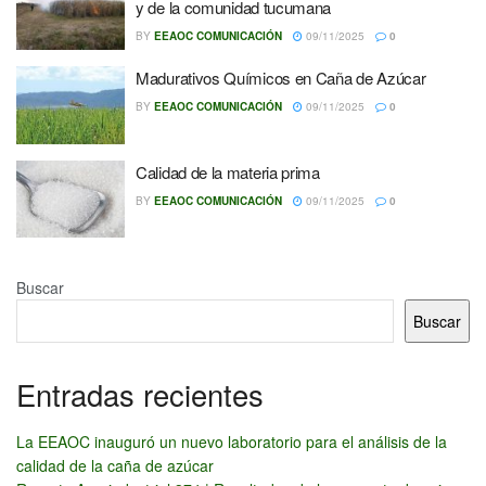
y de la comunidad tucumana
BY
EEAOC COMUNICACIÓN
09/11/2025
0
Madurativos Químicos en Caña de Azúcar
BY
EEAOC COMUNICACIÓN
09/11/2025
0
Calidad de la materia prima
BY
EEAOC COMUNICACIÓN
09/11/2025
0
Buscar
Buscar
Entradas recientes
La EEAOC inauguró un nuevo laboratorio para el análisis de la
calidad de la caña de azúcar