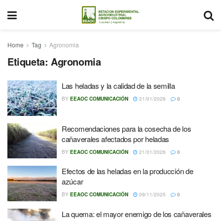
Home
Tag
Agronomia
Etiqueta:
Agronomia
Las heladas y la calidad de la semilla
BY
EEAOC COMUNICACIÓN
21/01/2026
0
Recomendaciones para la cosecha de los
cañaverales afectados por heladas
BY
EEAOC COMUNICACIÓN
21/01/2026
0
Efectos de las heladas en la producción de
azúcar
BY
EEAOC COMUNICACIÓN
09/11/2025
0
La quema: el mayor enemigo de los cañaverales