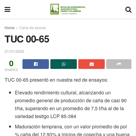
Home
Caña de azúcar.
TUC 00-65
21/01/2026
0
SHARES
TUC 00-65 presentó en nuestra red de ensayos:
Elevado rendimiento cultural, alcanzando un
promedio general de producción de caña de casi 90
t/ha, superando en un promedio de 7,5 t/ha al de la
variedad testigo LCP 85-384
Maduración temprana, con un valor promedio de pol
% caña del 12,93% a inicios de cosecha y una buena