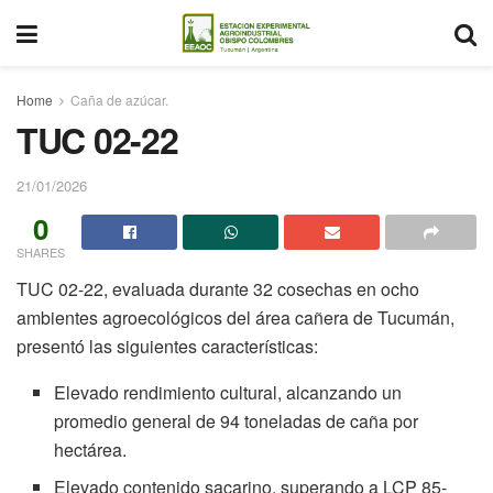
Home
Caña de azúcar.
TUC 02-22
21/01/2026
0
SHARES
TUC 02-22, evaluada durante 32 cosechas en ocho
ambientes agroecológicos del área cañera de Tucumán,
presentó las siguientes características:
Elevado rendimiento cultural, alcanzando un
promedio general de 94 toneladas de caña por
hectárea.
Elevado contenido sacarino, superando a LCP 85-