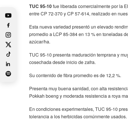
TUC 95-10
fue liberada comercialmente por la 
entre CP 72-370 y CP 57-614, realizado en nuest
Esta nueva variedad presentó un elevado rendim
promedio a LCP 85-384 en 13 % en toneladas d
azúcar/ha.
TUC 95-10 presenta maduración temprana y muy bu
cosechada desde inicio de zafra.
Su contenido de fibra promedio es de 12,2 %.
Presenta muy buena sanidad, con alta resistenci
Pokkah boeng y moderada resistencia a roya ma
En condiciones experimentales, TUC 95-10 pres
tolerancia a los herbicidas comúnmente usados.