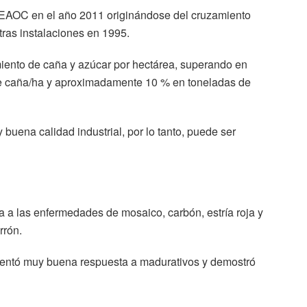
EEAOC en el año 2011 originándose del cruzamiento
ras instalaciones en 1995.
iento de caña y azúcar por hectárea, superando en
e caña/ha y aproximadamente 10 % en toneladas de
ena calidad industrial, por lo tanto, puede ser
a a las enfermedades de mosaico, carbón, estría roja y
rrón.
entó muy buena respuesta a madurativos y demostró