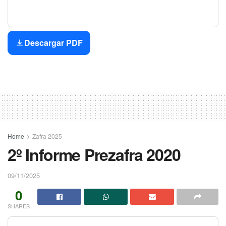
Descargar PDF
Home
Zafra 2025
2º Informe Prezafra 2020
09/11/2025
0
SHARES