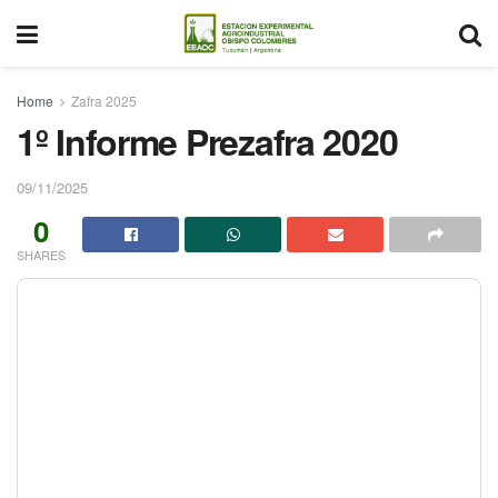
Home
Zafra 2025
1º Informe Prezafra 2020
09/11/2025
0
SHARES