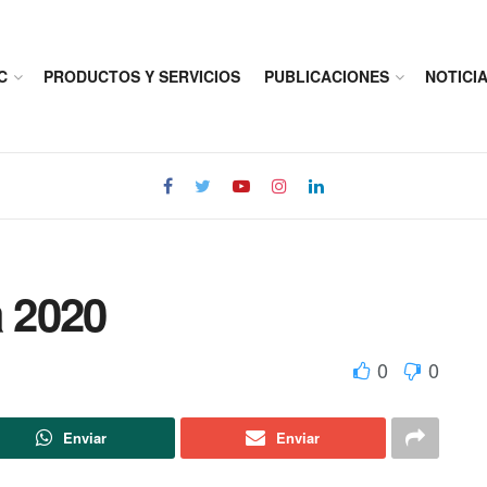
C
PRODUCTOS Y SERVICIOS
PUBLICACIONES
NOTICI
a 2020
0
0
Enviar
Enviar