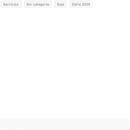
Servicios
Sin categoría
Soja
Zafra 2025