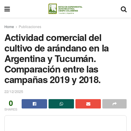
Home
Publicaciones
Actividad comercial del
cultivo de arándano en la
Argentina y Tucumán.
Comparación entre las
campañas 2019 y 2018.
22/12/2025
0
SHARES