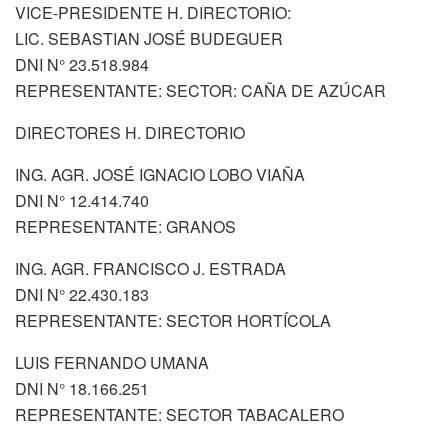
VICE-PRESIDENTE H. DIRECTORIO:
LIC. SEBASTIAN JOSÉ BUDEGUER
DNI N° 23.518.984
REPRESENTANTE: SECTOR: CAÑA DE AZÚCAR
DIRECTORES H. DIRECTORIO
ING. AGR. JOSÉ IGNACIO LOBO VIAÑA
DNI N° 12.414.740
REPRESENTANTE: GRANOS
ING. AGR. FRANCISCO J. ESTRADA
DNI N° 22.430.183
REPRESENTANTE: SECTOR HORTÍCOLA
LUIS FERNANDO UMANA
DNI N° 18.166.251
REPRESENTANTE: SECTOR TABACALERO