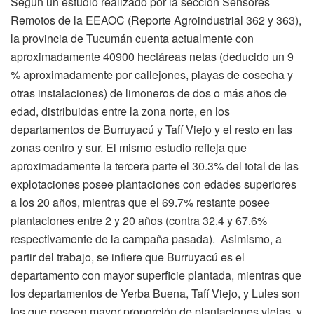
Según un estudio realizado por la sección Sensores
Remotos de la EEAOC (Reporte Agroindustrial 362 y 363),
la provincia de Tucumán cuenta actualmente con
aproximadamente 40900 hectáreas netas (deducido un 9
% aproximadamente por callejones, playas de cosecha y
otras instalaciones) de limoneros de dos o más años de
edad, distribuidas entre la zona norte, en los
departamentos de Burruyacú y Tafí Viejo y el resto en las
zonas centro y sur. El mismo estudio refleja que
aproximadamente la tercera parte el 30.3% del total de las
explotaciones posee plantaciones con edades superiores
a los 20 años, mientras que el 69.7% restante posee
plantaciones entre 2 y 20 años (contra 32.4 y 67.6%
respectivamente de la campaña pasada). Asimismo, a
partir del trabajo, se infiere que Burruyacú es el
departamento con mayor superficie plantada, mientras que
los departamentos de Yerba Buena, Tafí Viejo, y Lules son
los que poseen mayor proporción de plantaciones viejas, y