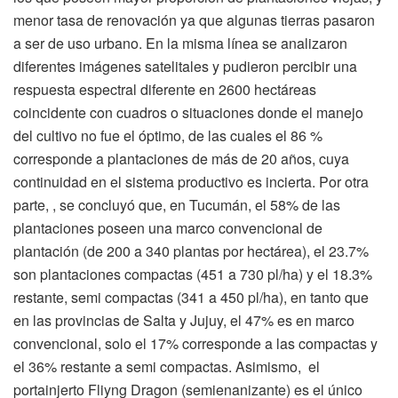
menor tasa de renovación ya que algunas tierras pasaron
a ser de uso urbano. En la misma línea se analizaron
diferentes imágenes satelitales y pudieron percibir una
respuesta espectral diferente en 2600 hectáreas
coincidente con cuadros o situaciones donde el manejo
del cultivo no fue el óptimo, de las cuales el 86 %
corresponde a plantaciones de más de 20 años, cuya
continuidad en el sistema productivo es incierta. Por otra
parte, , se concluyó que, en Tucumán, el 58% de las
plantaciones poseen una marco convencional de
plantación (de 200 a 340 plantas por hectárea), el 23.7%
son plantaciones compactas (451 a 730 pl/ha) y el 18.3%
restante, semi compactas (341 a 450 pl/ha), en tanto que
en las provincias de Salta y Jujuy, el 47% es en marco
convencional, solo el 17% corresponde a las compactas y
el 36% restante a semi compactas. Asimismo, el
portainjerto Fliyng Dragon (semienanizante) es el único