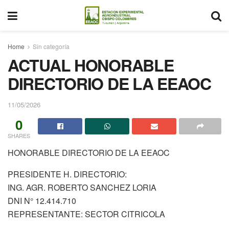
Home
Sin categoría
ACTUAL HONORABLE
DIRECTORIO DE LA EEAOC
11/05/2026
0
SHARES
HONORABLE DIRECTORIO DE LA EEAOC
PRESIDENTE H. DIRECTORIO:
ING. AGR. ROBERTO SANCHEZ LORIA
DNI N° 12.414.710
REPRESENTANTE: SECTOR CITRICOLA