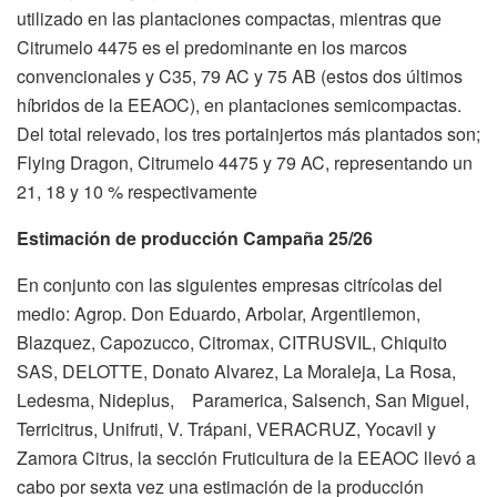
utilizado en las plantaciones compactas, mientras que
Citrumelo 4475 es el predominante en los marcos
convencionales y C35, 79 AC y 75 AB (estos dos últimos
híbridos de la EEAOC), en plantaciones semicompactas.
Del total relevado, los tres portainjertos más plantados son;
Flying Dragon, Citrumelo 4475 y 79 AC, representando un
21, 18 y 10 % respectivamente
Estimación de producción Campaña 25/26
En conjunto con las siguientes empresas citrícolas del
medio: Agrop. Don Eduardo, Arbolar, Argentilemon,
Blazquez, Capozucco, Citromax, CITRUSVIL, Chiquito
SAS, DELOTTE, Donato Alvarez, La Moraleja, La Rosa,
Ledesma, Nideplus, Paramerica, Salsench, San Miguel,
Terricitrus, Unifruti, V. Trápani, VERACRUZ, Yocavil y
Zamora Citrus, la sección Fruticultura de la EEAOC llevó a
cabo por sexta vez una estimación de la producción