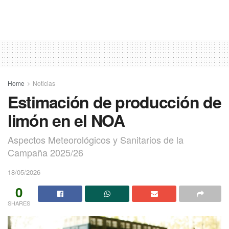
Home
Noticias
Estimación de producción de
limón en el NOA
Aspectos Meteorológicos y Sanitarios de la
Campaña 2025/26
18/05/2026
0
SHARES