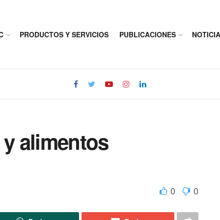
C
PRODUCTOS Y SERVICIOS
PUBLICACIONES
NOTICI
 y alimentos
0
0