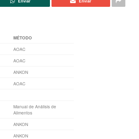
Enviar
Enviar
MÉTODO
AOAC
AOAC
ANKON
AOAC
Manual de Análisis de
Alimentos
ANKON
ANKON