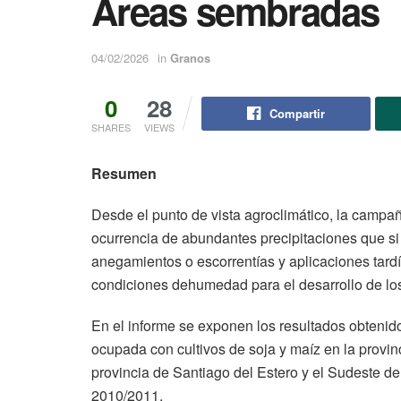
Áreas sembradas
04/02/2026
in
Granos
0
28
Compartir
SHARES
VIEWS
Resumen
Desde el punto de vista agroclimático, la campañ
ocurrencia de abundantes precipitaciones que si
anegamientos o escorrentías y aplicaciones tard
condiciones dehumedad para el desarrollo de los 
En el informe se exponen los resultados obtenidos 
ocupada con cultivos de soja y maíz en la provin
provincia de Santiago del Estero y el Sudeste d
2010/2011.