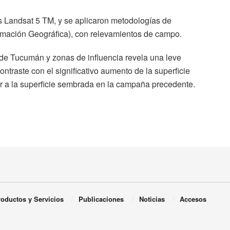
s Landsat 5 TM, y se aplicaron metodologías de
formación Geográfica), con relevamientos de campo.
 de Tucumán y zonas de influencia revela una leve
ontraste con el significativo aumento de la superficie
 a la superficie sembrada en la campaña precedente.
oductos y Servicios
Publicaciones
Noticias
Accesos