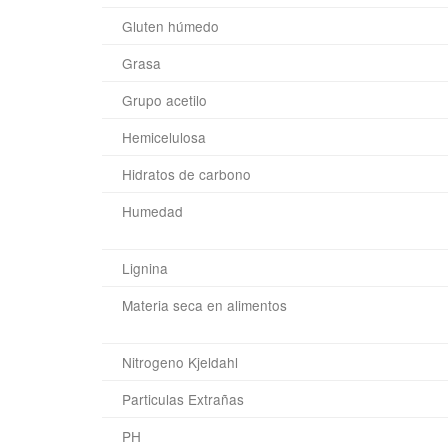
Gluten húmedo
Grasa
Grupo acetilo
Hemicelulosa
Hidratos de carbono
Humedad
Lignina
Materia seca en alimentos
Nitrogeno Kjeldahl
Particulas Extrañas
PH