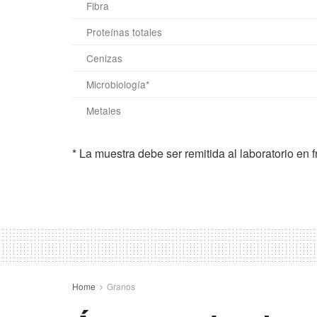
Fibra
Proteínas totales
Cenizas
Microbiología*
Metales
* La muestra debe ser remitida al laboratorio en fr
Home
Granos