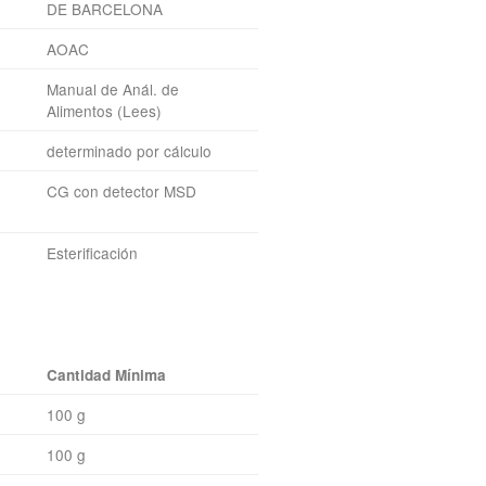
DE BARCELONA
AOAC
Manual de Anál. de
Alimentos (Lees)
determinado por cálculo
CG con detector MSD
Esterificación
Cantidad Mínima
100 g
100 g