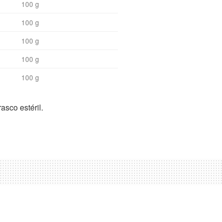
100 g
100 g
100 g
100 g
100 g
asco estéril.