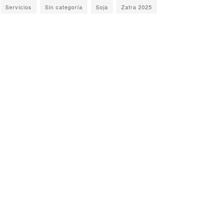
Servicios
Sin categoría
Soja
Zafra 2025