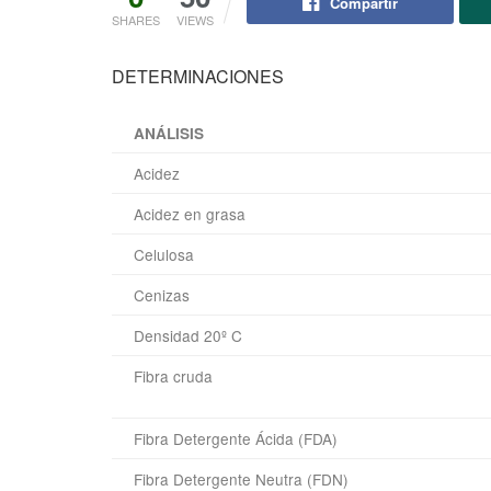
Compartir
SHARES
VIEWS
DETERMINACIONES
ANÁLISIS
Acidez
Acidez en grasa
Celulosa
Cenizas
Densidad 20º C
Fibra cruda
Fibra Detergente Ácida (FDA)
Fibra Detergente Neutra (FDN)