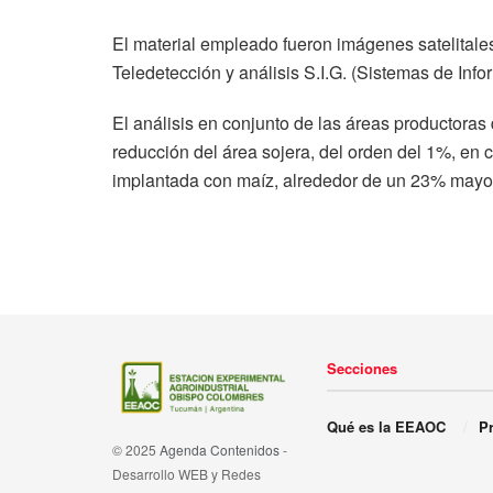
El material empleado fueron imágenes satelitale
Teledetección y análisis S.I.G. (Sistemas de In
El análisis en conjunto de las áreas productoras
reducción del área sojera, del orden del 1%, en c
implantada con maíz, alrededor de un 23% mayor
Secciones
Qué es la EEAOC
Pr
© 2025
Agenda Contenidos
-
Desarrollo WEB y Redes