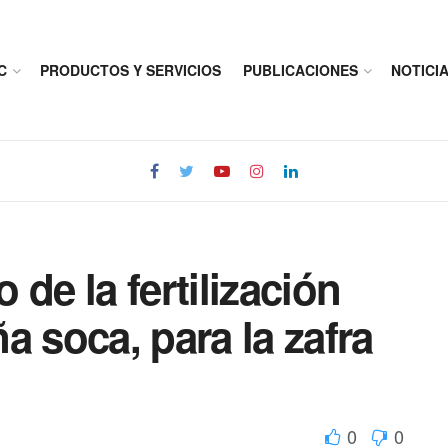
C
PRODUCTOS Y SERVICIOS
PUBLICACIONES
NOTICI
de la fertilización
a soca, para la zafra
0
0