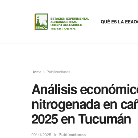
QUÉ ES LA EEAO
Home
Publicaciones
Análisis económico 
nitrogenada en cañ
2025 en Tucumán
09/11/2025
in
Publicaciones