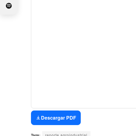
Descargar PDF
Tags:
reporte agroindustrial