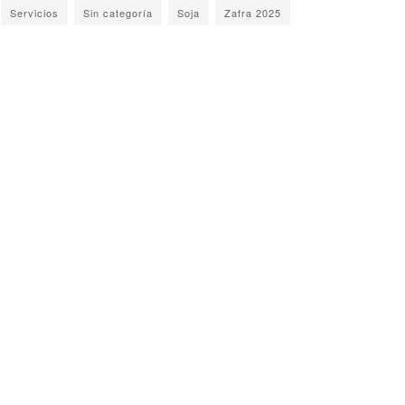
Servicios
Sin categoría
Soja
Zafra 2025