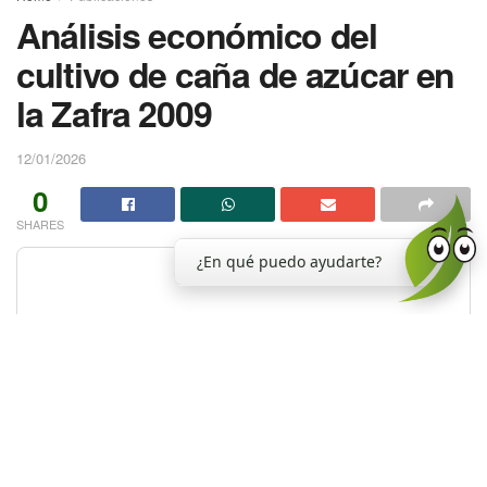
Análisis económico del
cultivo de caña de azúcar en
la Zafra 2009
12/01/2026
0
SHARES
¿En qué puedo ayudarte?