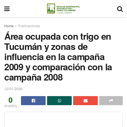
Home
Publicaciones
Área ocupada con trigo en
Tucumán y zonas de
influencia en la campaña
2009 y comparación con la
campaña 2008
12/01/2026
0
SHARES