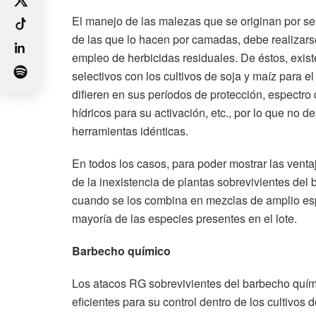
El manejo de las malezas que se originan por s
de las que lo hacen por camadas, debe realizar
empleo de herbicidas residuales. De éstos, exis
selectivos con los cultivos de soja y maíz para el
difieren en sus períodos de protección, espectro 
hídricos para su activación, etc., por lo que no
herramientas idénticas.
En todos los casos, para poder mostrar las vent
de la inexistencia de plantas sobrevivientes de
cuando se los combina en mezclas de amplio espe
mayoría de las especies presentes en el lote.
Barbecho químico
Los atacos RG sobrevivientes del barbecho quím
eficientes para su control dentro de los cultivos 