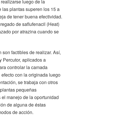
 realizarse luego de la
 las plantas superen los 15 a
ja de tener buena efectividad.
egado de saflufenacil (Heat)
azado por atrazina cuando se
on factibles de realizar. Así,
y Percutor, aplicados a
ara controlar la camada
 efecto con la originada luego
tación, se trabaja con otros
 plantas pequeñas
s el manejo de la oportunidad
ción de alguna de éstas
modos de acción.