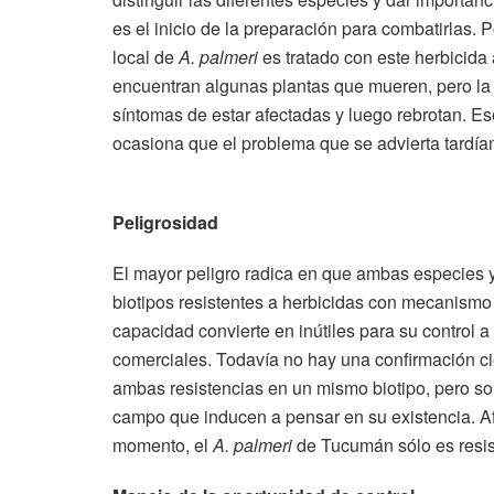
es el inicio de la preparación para combatirlas. 
local de
A. palmeri
es tratado con este herbicida 
encuentran algunas plantas que mueren, pero la
síntomas de estar afectadas y luego rebrotan. 
ocasiona que el problema que se advierta tardía
Peligrosidad
El mayor peligro radica en que ambas especies y
biotipos resistentes a herbicidas con mecanismo
capacidad convierte en inútiles para su control
comerciales. Todavía no hay una confirmación cie
ambas resistencias en un mismo biotipo, pero s
campo que inducen a pensar en su existencia. A
momento, el
A. palmeri
de Tucumán sólo es resist