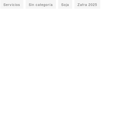
Servicios
Sin categoría
Soja
Zafra 2025