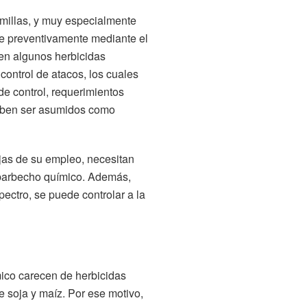
emillas, y muy especialmente
se preventivamente mediante el
ten algunos herbicidas
 control de atacos, los cuales
de control, requerimientos
 deben ser asumidos como
ajas de su empleo, necesitan
l barbecho químico. Además,
ctro, se puede controlar a la
ico carecen de herbicidas
de soja y maíz. Por ese motivo,