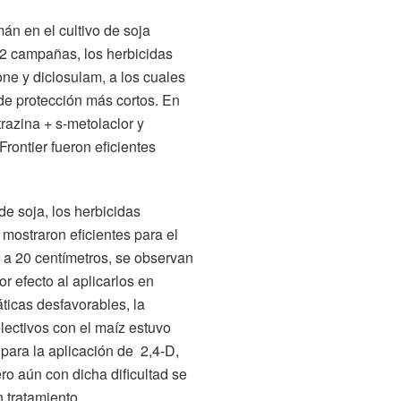
án en el cultivo de soja
 2 campañas, los herbicidas
one y diclosulam, a los cuales
de protección más cortos. En
razina + s-metolaclor y
rontier fueron eficientes
de soja, los herbicidas
 mostraron eficientes para el
 a 20 centímetros, se observan
r efecto al aplicarlos en
ticas desfavorables, la
lectivos con el maíz estuvo
para la aplicación de 2,4-D,
ro aún con dicha dificultad se
n tratamiento.