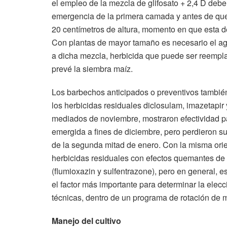
el empleo de la mezcla de glifosato + 2,4 D debe
emergencia de la primera camada y antes de que
20 centímetros de altura, momento en que esta de
Con plantas de mayor tamaño es necesario el agr
a dicha mezcla, herbicida que puede ser reempl
prevé la siembra maíz.
Los barbechos anticipados o preventivos también s
los herbicidas residuales diclosulam, imazetapir 
mediados de noviembre, mostraron efectividad p
emergida a fines de diciembre, pero perdieron su
de la segunda mitad de enero. Con la misma orien
herbicidas residuales con efectos quemantes de
(flumioxazin y sulfentrazone), pero en general, e
el factor más importante para determinar la elec
técnicas, dentro de un programa de rotación de 
Manejo del cultivo