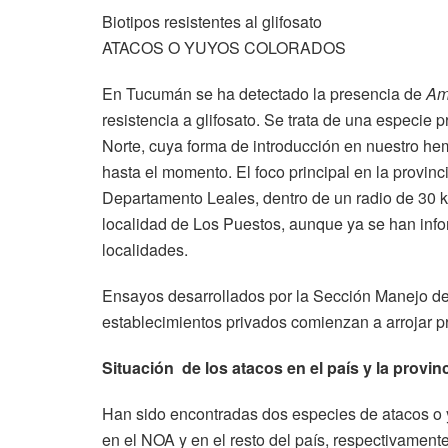
Biotipos resistentes al glifosato
ATACOS O YUYOS COLORADOS
En Tucumán se ha detectado la presencia de
Am
resistencia a glifosato. Se trata de una especie 
Norte, cuya forma de introducción en nuestro hem
hasta el momento. El foco principal en la provinc
Departamento Leales, dentro de un radio de 30 k
localidad de Los Puestos, aunque ya se han in
localidades.
Ensayos desarrollados por la Sección Manejo 
establecimientos privados comienzan a arrojar p
Situación de los atacos en el país y la provin
Han sido encontradas dos especies de atacos o 
en el NOA y en el resto del país, respectivamente