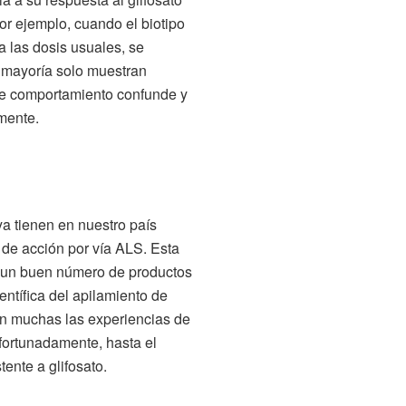
Por ejemplo, cuando el biotipo
a las dosis usuales, se
 mayoría solo muestran
Ese comportamiento confunde y
mente.
a tienen en nuestro país
 de acción por vía ALS. Esta
 a un buen número de productos
ntífica del apilamiento de
on muchas las experiencias de
fortunadamente, hasta el
ente a glifosato.