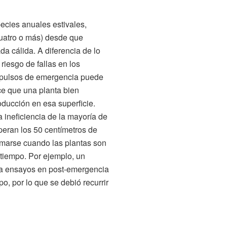
pecies anuales estivales,
uatro o más) desde que
da cálida. A diferencia de lo
 riesgo de fallas en los
 pulsos de emergencia puede
ce que una planta bien
oducción en esa superficie.
a ineficiencia de la mayoría de
peran los 50 centímetros de
tomarse cuando las plantas son
tiempo. Por ejemplo, un
o a ensayos en post-emergencia
po, por lo que se debió recurrir