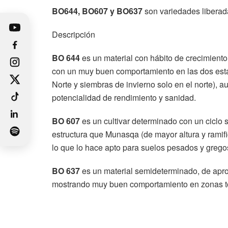
BO644, BO607 y BO637
son variedades liberad
Descripción
BO 644
es un material con hábito de crecimien
con un muy buen comportamiento en las dos esta
Norte y siembras de invierno solo en el norte), 
potencialidad de rendimiento y sanidad.
BO 607
es un cultivar determinado con un ciclo 
estructura que Munasqa (de mayor altura y ramifi
lo que lo hace apto para suelos pesados y grego
BO 637
es un material semideterminado, de apr
mostrando muy buen comportamiento en zonas to