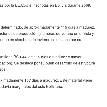
as por la EEAOC e inscriptas en Bolivia durante 2009.
to determinado, de aproximadamente 115 días a madurez,
ciones de producción (siembras de verano en el Este y
aunque en siembras de invierno se destaca por su
similar a BO 644, de 115 días a madurez y mayor
cación). Se destaca por su buen desarrollo de estructura
sos.
oximadamente 107 días a madurez. Este material viene
davía marginales del este Boliviano.