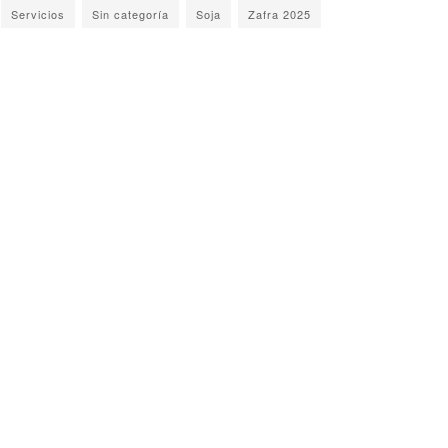
Servicios
Sin categoría
Soja
Zafra 2025