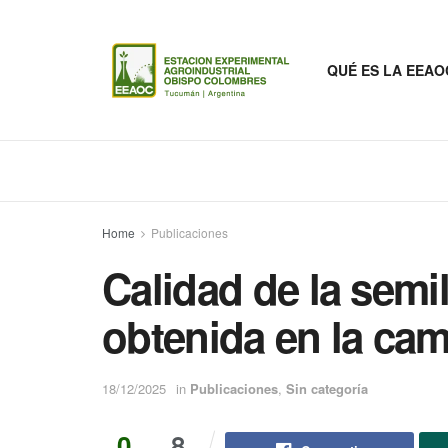
QUÉ ES LA EEAO
Home
Publicaciones
Calidad de la semi
obtenida en la ca
18/12/2025
in
Publicaciones
,
Sin categoría
0
8