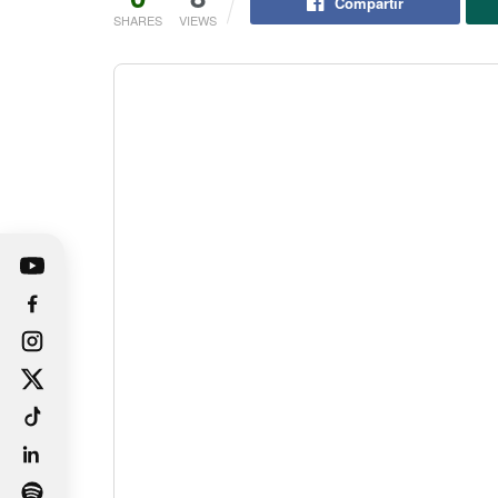
Compartir
SHARES
VIEWS