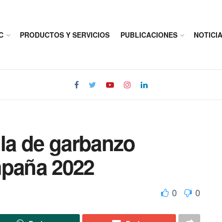
C
PRODUCTOS Y SERVICIOS
PUBLICACIONES
NOTICI
lla de garbanzo
mpaña 2022
0
0