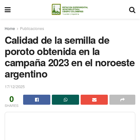
Home
Publicaciones
Calidad de la semilla de
poroto obtenida en la
campaña 2023 en el noroeste
argentino
17/12/2025
0
SHARES