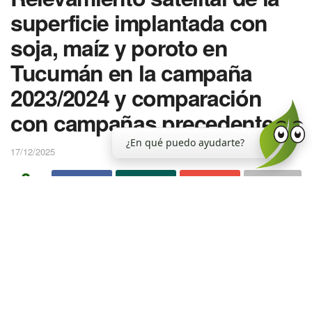
superficie implantada con
soja, maíz y poroto en
Tucumán en la campaña
2023/2024 y comparación
con campañas precedentes
¿En qué puedo ayudarte?
17/12/2025
0
SHARES