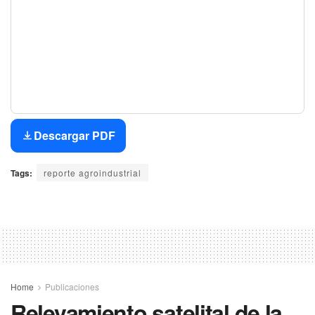
Descargar PDF
Tags:
reporte agroindustrial
Home
Publicaciones
Relevamiento satelital de la