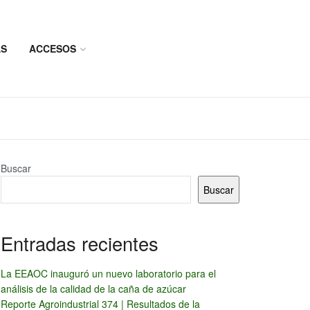
AS
ACCESOS
Buscar
Buscar
Entradas recientes
La EEAOC inauguró un nuevo laboratorio para el
análisis de la calidad de la caña de azúcar
Reporte Agroindustrial 374 | Resultados de la