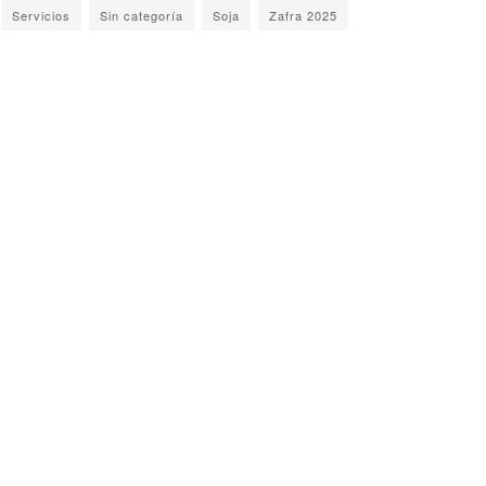
Servicios
Sin categoría
Soja
Zafra 2025