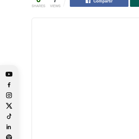
Compartir
SHARES
VIEWS