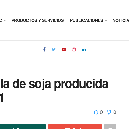
C
PRODUCTOS Y SERVICIOS
PUBLICACIONES
NOTICI
lla de soja producida
1
0
0