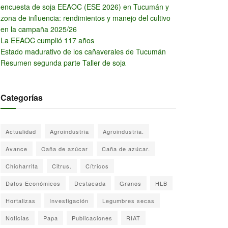
encuesta de soja EEAOC (ESE 2026) en Tucumán y
zona de influencia: rendimientos y manejo del cultivo
en la campaña 2025/26
La EEAOC cumplió 117 años
Estado madurativo de los cañaverales de Tucumán
Resumen segunda parte Taller de soja
Categorías
Actualidad
Agroindustria
Agroindustria.
Avance
Caña de azúcar
Caña de azúcar.
Chicharrita
Citrus.
Cítricos
Datos Económicos
Destacada
Granos
HLB
Hortalizas
Investigación
Legumbres secas
Noticias
Papa
Publicaciones
RIAT