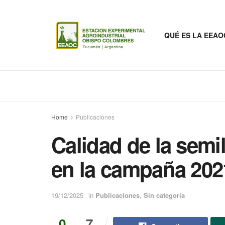
QUÉ ES LA EEAO
Home
Publicaciones
Calidad de la semi
en la campaña 202
19/12/2025
in
Publicaciones
,
Sin categoría
0
7