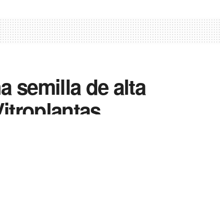
 semilla de alta
Vitroplantas
0
0
Enviar
Enviar