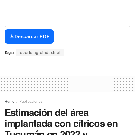
Descargar PDF
Tags:
reporte agroindustrial
Home
Publicaciones
Estimación del área
implantada con cítricos en
Tucumán en 2022 y