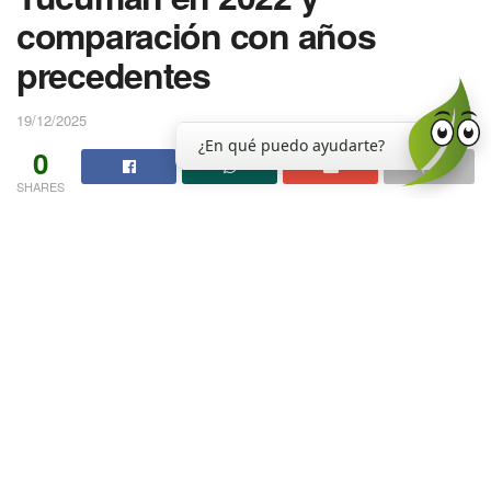
comparación con años
precedentes
19/12/2025
¿En qué puedo ayudarte?
0
SHARES