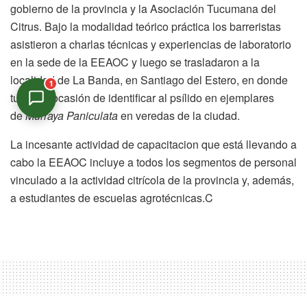
gobierno de la provincia y la Asociación Tucumana del
Citrus. Bajo la modalidad teórico práctica los barreristas
asistieron a charlas técnicas y experiencias de laboratorio
en la sede de la EEAOC y luego se trasladaron a la
localidad de La Banda, en Santiago del Estero, en donde
1
tuvieron ocasión de identificar al psílido en ejemplares
de
Murraya Paniculata
en veredas de la ciudad.
La incesante actividad de capacitacion que está llevando a
Asistente Virtual
cabo la EEAOC incluye a todos los segmentos de personal
En línea
vinculado a la actividad citrícola de la provincia y, además,
a estudiantes de escuelas agrotécnicas.C