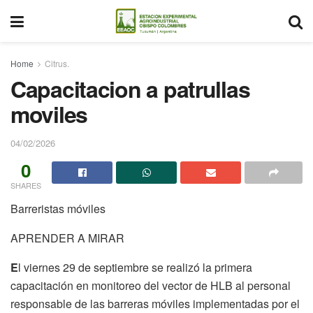
Home
Citrus.
Capacitacion a patrullas
moviles
04/02/2026
0
SHARES
Barreristas móviles
APRENDER A MIRAR
E
l viernes 29 de septiembre se realizó la primera
capacitación en monitoreo del vector de HLB al personal
responsable de las barreras móviles implementadas por el