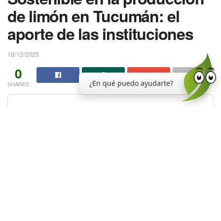
de limón en Tucumán: el
aporte de las instituciones
18/12/2025
0
¿En qué puedo ayudarte?
SHARES