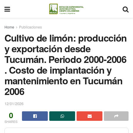
Home
Publicaciones
Cultivo de limón: producción
y exportación desde
Tucumán. Periodo 2000-2006
. Costo de implantación y
mantenimiento en Tucumán
2006
12/01/2026
0
SHARES