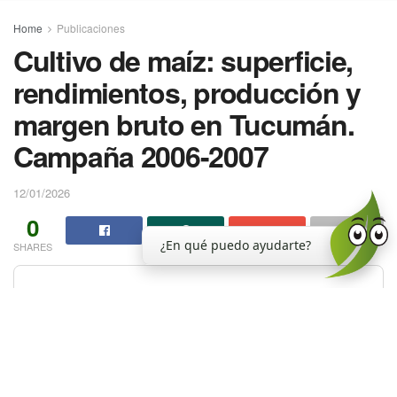
Home
Publicaciones
Cultivo de maíz: superficie,
rendimientos, producción y
margen bruto en Tucumán.
Campaña 2006-2007
12/01/2026
0
¿En qué puedo ayudarte?
SHARES