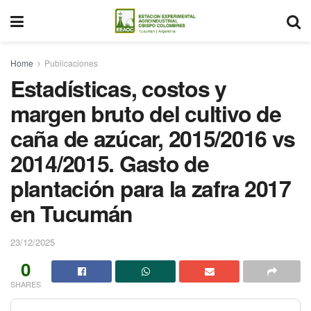
Home
Publicaciones
Estadísticas, costos y
margen bruto del cultivo de
caña de azúcar, 2015/2016 vs
2014/2015. Gasto de
plantación para la zafra 2017
en Tucumán
23/12/2025
0
SHARES