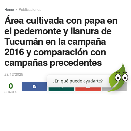
Home
Publicaciones
Área cultivada con papa en
el pedemonte y llanura de
Tucumán en la campaña
2016 y comparación con
campañas precedentes
23/12/2025
¿En qué puedo ayudarte?
0
SHARES