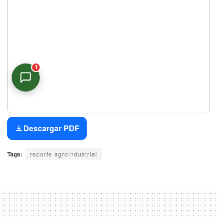
1
Asistente Virtual
En línea
Descargar PDF
Tags:
reporte agroindustrial