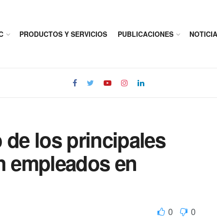
C
PRODUCTOS Y SERVICIOS
PUBLICACIONES
NOTICI
 de los principales
an empleados en
0
0