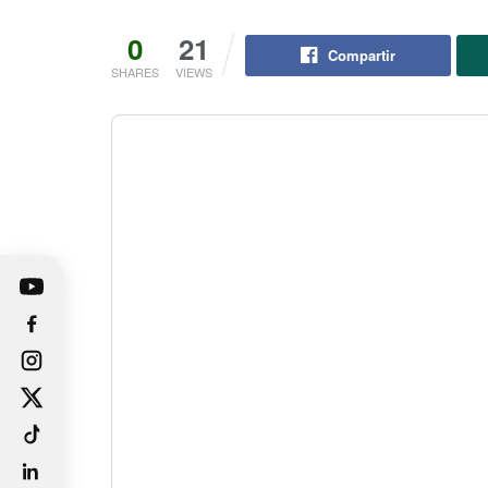
0
21
Compartir
SHARES
VIEWS