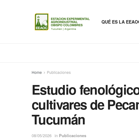
QUÉ ES LA EEAO
Home
Publicaciones
Estudio fenológico
cultivares de Pec
Tucumán
08/05/2026
in
Publicaciones