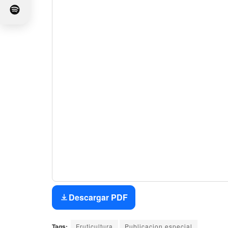
Descargar PDF
Tags:
Fruticultura
Publicacion especial