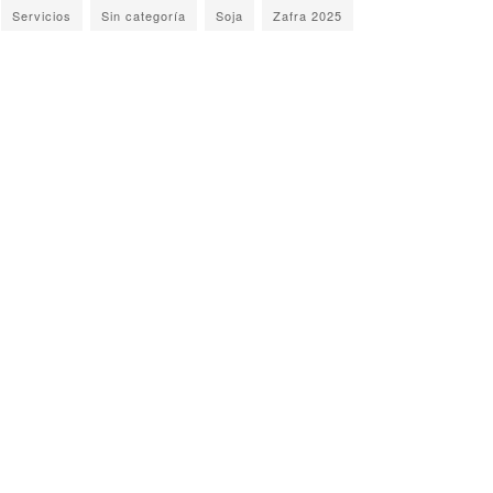
Servicios
Sin categoría
Soja
Zafra 2025