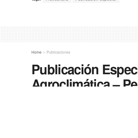
Home
Publicaciones
Publicación Especi
Agroclimática – P
08/05/2026
in
Publicaciones
0
26
Compartir
SHARES
VIEWS