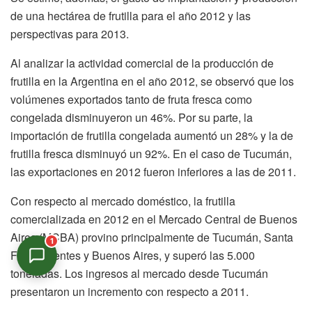
de una hectárea de frutilla para el año 2012 y las
perspectivas para 2013.
Al analizar la actividad comercial de la producción de
frutilla en la Argentina en el año 2012, se observó que los
volúmenes exportados tanto de fruta fresca como
congelada disminuyeron un 46%. Por su parte, la
importación de frutilla congelada aumentó un 28% y la de
frutilla fresca disminuyó un 92%. En el caso de Tucumán,
las exportaciones en 2012 fueron inferiores a las de 2011.
Con respecto al mercado doméstico, la frutilla
comercializada en 2012 en el Mercado Central de Buenos
Aires (MCBA) provino principalmente de Tucumán, Santa
1
Fe, Corrientes y Buenos Aires, y superó las 5.000
toneladas. Los ingresos al mercado desde Tucumán
presentaron un incremento con respecto a 2011.
Asistente Virtual