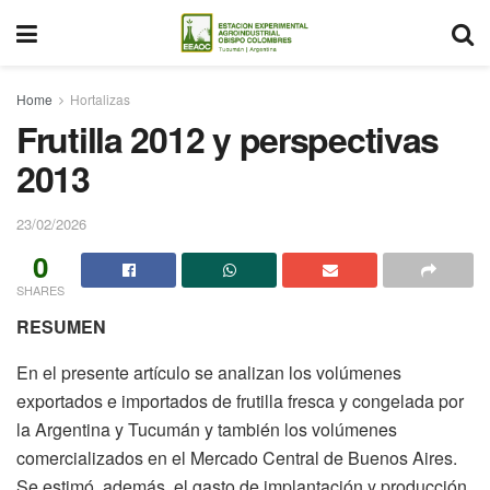
Home
Hortalizas
Frutilla 2012 y perspectivas
2013
23/02/2026
0
SHARES
RESUMEN
En el presente artículo se analizan los volúmenes
exportados e importados de frutilla fresca y congelada por
la Argentina y Tucumán y también los volúmenes
comercializados en el Mercado Central de Buenos Aires.
Se estimó, además, el gasto de implantación y producción