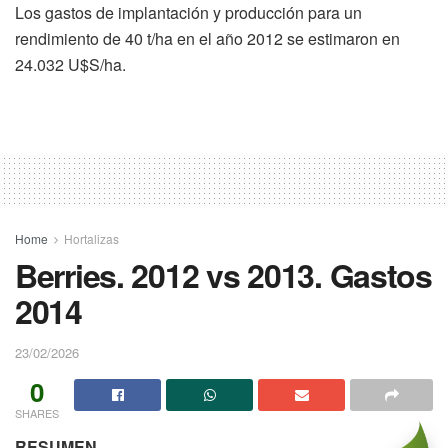
Los gastos de implantación y producción para un
En línea
rendimiento de 40 t/ha en el año 2012 se estimaron en
24.032 U$S/ha.
Home
Hortalizas
Berries. 2012 vs 2013. Gastos
2014
23/02/2026
0
SHARES
RESUMEN