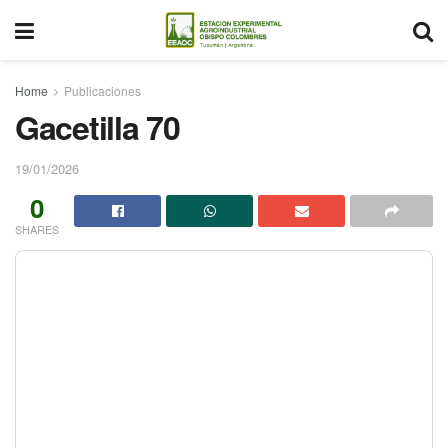
Home
Publicaciones
Gacetilla 70
19/01/2026
0
SHARES