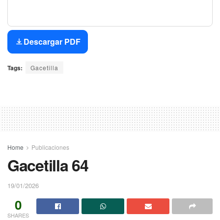
Descargar PDF
Tags:
Gacetilla
Home
Publicaciones
Gacetilla 64
19/01/2026
0
SHARES