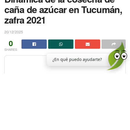
caña de azúcar en Tucumán,
zafra 2021
20/12/2025
0
SHARES
¿En qué puedo ayudarte?