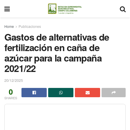
Home
Publicaciones
Gastos de alternativas de
fertilización en caña de
azúcar para la campaña
2021/22
20/12/2025
0
SHARES