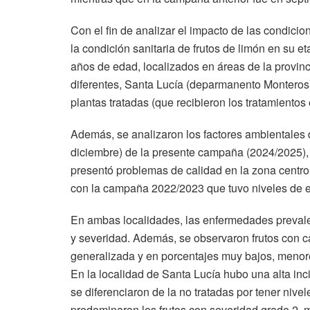
Con el fin de analizar el impacto de las condic
la condición sanitaria de frutos de limón en su e
años de edad, localizados en áreas de la provin
diferentes, Santa Lucía (deparmanento Monteros
plantas tratadas (que recibieron los tratamientos
Además, se analizaron los factores ambientales d
diciembre) de la presente campaña (2024/2025)
presentó problemas de calidad en la zona centr
con la campaña 2022/2023 que tuvo niveles de 
En ambas localidades, las enfermedades prevalen
y severidad. Además, se observaron frutos con c
generalizada y en porcentajes muy bajos, menor
En la localidad de Santa Lucía hubo una alta inc
se diferenciaron de la no tratadas por tener nive
predominaron los frutos con severidad grado 2, m