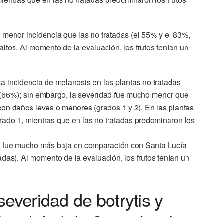
on menor incidencia que las no tratadas (el 55% y el 83%,
tos. Al momento de la evaluación, los frutos tenían un
a incidencia de melanosis en las plantas no tratadas
s (66%); sin embargo, la severidad fue mucho menor que
on daños leves o menores (grados 1 y 2). En las plantas
rado 1, mientras que en las no tratadas predominaron los
ia fue mucho más baja en comparación con Santa Lucía
adas). Al momento de la evaluación, los frutos tenían un
severidad de botrytis y