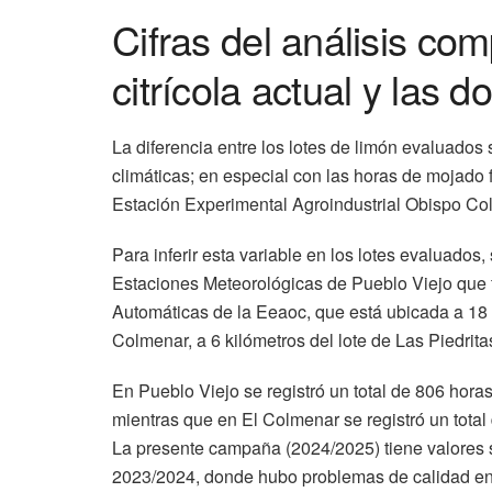
Cifras del análisis co
citrícola actual y las d
La diferencia entre los lotes de limón evaluados
climáticas; en especial con las horas de mojado f
Estación Experimental Agroindustrial Obispo Co
Para inferir esta variable en los lotes evaluados
Estaciones Meteorológicas de Pueblo Viejo que 
Automáticas de la Eeaoc, que está ubicada a 18 
Colmenar, a 6 kilómetros del lote de Las Piedrita
En Pueblo Viejo se registró un total de 806 hora
mientras que en El Colmenar se registró un total
La presente campaña (2024/2025) tiene valores 
2023/2024, donde hubo problemas de calidad en