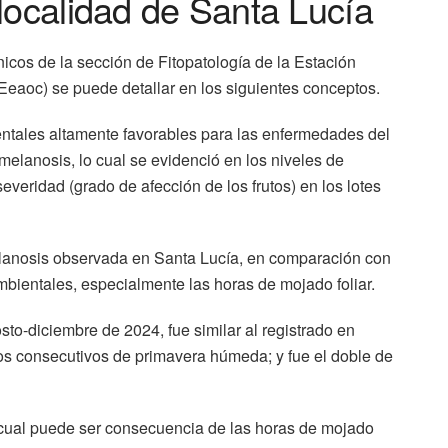
localidad de Santa Lucía
icos de la sección de Fitopatología de la Estación
eaoc) se puede detallar en los siguientes conceptos.
ntales altamente favorables para las enfermedades del
melanosis, lo cual se evidenció en los niveles de
severidad (grado de afección de los frutos) en los lotes
melanosis observada en Santa Lucía, en comparación con
mbientales, especialmente las horas de mojado foliar.
osto-diciembre de 2024, fue similar al registrado en
s consecutivos de primavera húmeda; y fue el doble de
lo cual puede ser consecuencia de las horas de mojado