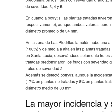
de severidad 3, 4 y 5.
En cuanto a botrytis, las plantas tratadas tuvier
respectivamente), aunque ambos valores fueron al
diámetro promedio de 34 mm.
En la zona de Las Piedritas también hubo una alt
(100%) y de media a alta en las plantas tratada
en Santa Lucía, observándose solamente frutos c
tratadas predominaron los frutos con severidad g
frutos de severidad 2.
Además se detectó botrytis, aunque la incidenc
(17% en plantas no tratadas y 8% en plantas trat
diámetro medio de 33 mm.
La mayor incidencia y 