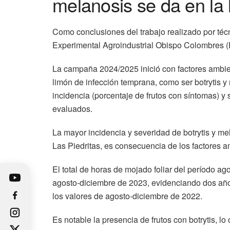
melanosis se da en la 
Como conclusiones del trabajo realizado por técn
Experimental Agroindustrial Obispo Colombres (E
La campaña 2024/2025 inició con factores ambie
limón de infección temprana, como ser botrytis y 
incidencia (porcentaje de frutos con síntomas) y 
evaluados.
La mayor incidencia y severidad de botrytis y 
Las Piedritas, es consecuencia de los factores a
El total de horas de mojado foliar del período ag
agosto-diciembre de 2023, evidenciando dos año
los valores de agosto-diciembre de 2022.
Es notable la presencia de frutos con botrytis, 