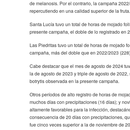
de melanosis. Por el contrario, la campaña 2022
repercutiendo en una calidad superior de la fruta
Santa Lucía tuvo un total de horas de mojado fol
presente campaña, el doble de lo registrado en 
Las Piedritas tuvo un total de horas de mojado f
campaña, más del doble que en 2022/2023 (228)
Cabe destacar que el mes de agosto de 2024 tuvo
la de agosto de 2023 y triple de agosto de 2022,
botrytis observada en la presente campaña.
Otros períodos de alto registro de horas de mojad
muchos días con precipitaciones (16 días); y nov
altamente favorables para la infección, destacánd
consecuencia de 20 días con precipitaciones, qu
fue cinco veces superior a la de noviembre de 20