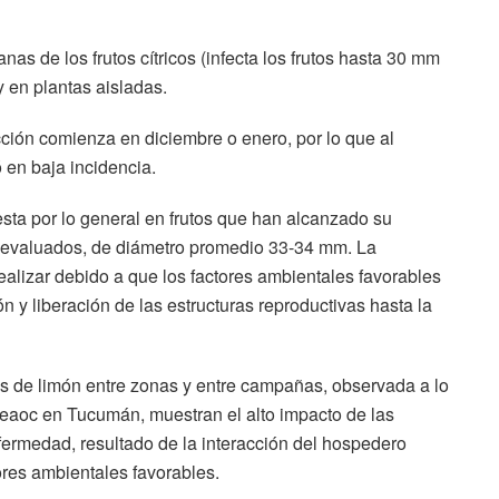
as de los frutos cítricos (infecta los frutos hasta 30 mm
y en plantas aisladas.
ección comienza en diciembre o enero, por lo que al
 en baja incidencia.
sta por lo general en frutos que han alcanzado su
os evaluados, de diámetro promedio 33-34 mm. La
realizar debido a que los factores ambientales favorables
ón y liberación de las estructuras reproductivas hasta la
utos de limón entre zonas y entre campañas, observada a lo
 Eeaoc en Tucumán, muestran el alto impacto de las
fermedad, resultado de la interacción del hospedero
ores ambientales favorables.