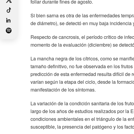
foliar durante fines de agosto.
Si bien sarna es otra de las enfermedades tempran
de diámetro), se detectó en muy baja incidencia 
Respecto de cancrosis, el período crítico de inf
momento de la evaluación (diciembre) se detectó
La mancha negra de los cítricos, como se manifie
tamaño definitivo, no fue observada en los frut
predicción de esta enfermedad resulta difícil de 
varían según la etapa del ciclo, desde la formaci
manifestación de los síntomas.
La variación de la condición sanitaria de los fr
largo de los años de estudios realizados por la
condiciones ambientales en el triángulo de la en
susceptible, la presencia del patógeno y los fact