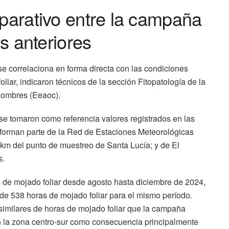
mparativo entre la campaña
os anteriores
 se correlaciona en forma directa con las condiciones
oliar, indicaron técnicos de la sección Fitopatología de la
lombres (Eeaoc).
, se tomaron como referencia valores registrados en las
forman parte de la Red de Estaciones Meteorológicas
km del punto de muestreo de Santa Lucía; y de El
s.
s de mojado foliar desde agosto hasta diciembre de 2024,
 de 538 horas de mojado foliar para el mismo período.
similares de horas de mojado foliar que la campaña
 la zona centro-sur como consecuencia principalmente