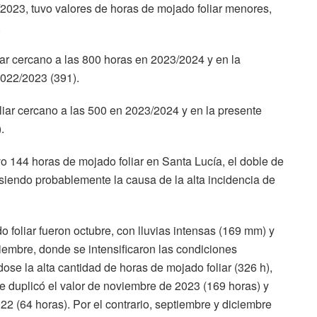
/2023, tuvo valores de horas de mojado foliar menores,
.
iar cercano a las 800 horas en 2023/2024 y en la
2022/2023 (391).
oliar cercano a las 500 en 2023/2024 y en la presente
.
 144 horas de mojado foliar en Santa Lucía, el doble de
 siendo probablemente la causa de la alta incidencia de
o foliar fueron octubre, con lluvias intensas (169 mm) y
iembre, donde se intensificaron las condiciones
ose la alta cantidad de horas de mojado foliar (326 h),
e duplicó el valor de noviembre de 2023 (169 horas) y
22 (64 horas). Por el contrario, septiembre y diciembre