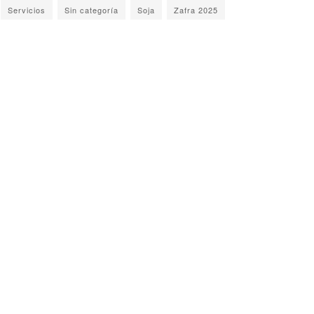
Servicios
Sin categoría
Soja
Zafra 2025