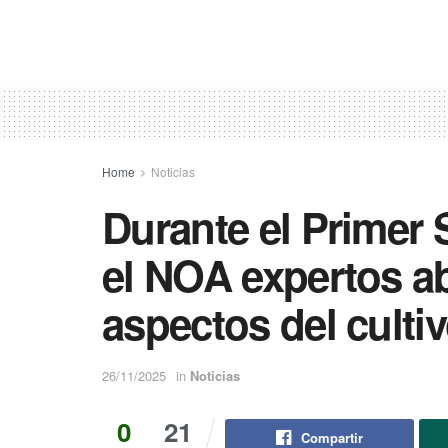
Home
Noticias
Durante el Primer 
el NOA expertos a
aspectos del culti
26/11/2025
in
Noticias
0
21
Compartir