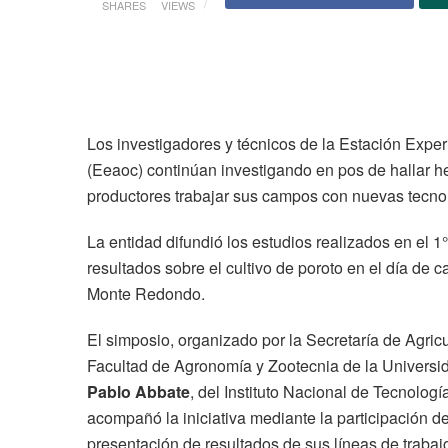
SHARES
VIEWS
Los investigadores y técnicos de la Estación Expe
(Eeaoc) continúan investigando en pos de hallar h
productores trabajar sus campos con nuevas tecno
La entidad difundió los estudios realizados en el 1
resultados sobre el cultivo de poroto en el día de
Monte Redondo.
El simposio, organizado por la Secretaría de Agricu
Facultad de Agronomía y Zootecnia de la Univers
Pablo Abbate
, del Instituto Nacional de Tecnolog
acompañó la iniciativa mediante la participación d
presentación de resultados de sus líneas de trabaj