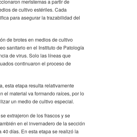
eccionaron meristemas a partir de
dios de cultivo estériles. Cada
fica para asegurar la trazabilidad del
ación de brotes en medios de cultivo
 sanitario en el Instituto de Patología
cia de virus. Solo las líneas que
luados continuaron el proceso de
lla, esta etapa resulta relativamente
n el material va formando raíces, por lo
lizar un medio de cultivo especial.
 se extrajeron de los frascos y se
también en el invernadero de la sección
40 días. En esta etapa se realizó la