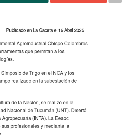
Publicado en La Gaceta el 19 Abril 2025
rimental Agroindustrial Obispo Colombres
erramientas que permitan a los
logías.
° Simposio de Trigo en el NOA y los
 campo realizado en la subestación de
ltura de la Nación, se realizó en la
idad Nacional de Tucumán (UNT). Disertó
ía Agropecuaria (INTA). La Eeaoc
e sus profesionales y mediante la
o.