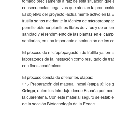
tomado precisamente a raíz de esta situación que en
consecuencias negativas que afectan la producció
El objetivo del proyecto -actualmente activo en la
frutilla sanos mediante la técnica de micropropaga
permite obtener plantines libres de virus y de enf
sanidad y el rendimiento de las plantas en el cam
sanitarias, en una importante disminución de los c
El proceso de micropropagación de frutilla ya form
laboratorios de la institución como resultado de tr
con fines académicos.
El proceso consta de diferentes etapas:
• 1.- Preparación del material inicial (etapa 0): los
Ortega
, quien los introdujo desde España por med
la cuarentena. Con este material seguro se establ
de la sección Biotecnología de la Eeaoc.