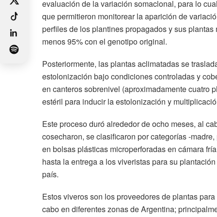
evaluación de la variación somaclonal, para lo c
que permitieron monitorear la aparición de variaci
perfiles de los plantines propagados y sus plantas
menos 95% con el genotipo original.
Posteriormente, las plantas aclimatadas se traslada
estolonización bajo condiciones controladas y cober
en canteros sobrenivel (aproximadamente cuatro pl
estéril para inducir la estolonización y multiplicació
Este proceso duró alrededor de ocho meses, al cab
cosecharon, se clasificaron por categorías -madre
en bolsas plásticas microperforadas en cámara fría
hasta la entrega a los viveristas para su plantación
país.
Estos viveros son los proveedores de plantas para 
cabo en diferentes zonas de Argentina; principalm