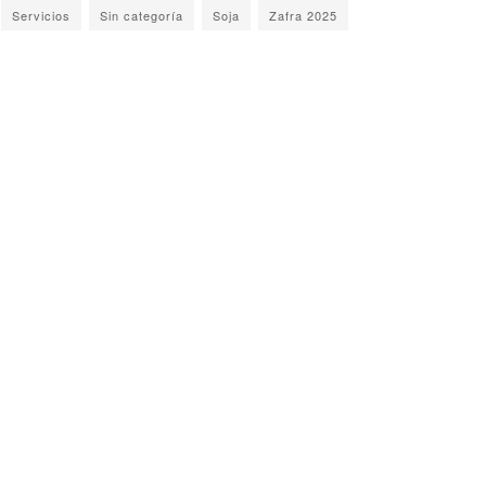
Servicios
Sin categoría
Soja
Zafra 2025