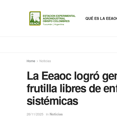
QUÉ ES LA EEAO
Home
Noticias
La Eeaoc logró gen
frutilla libres de 
sistémicas
26/11/2025
in
Noticias