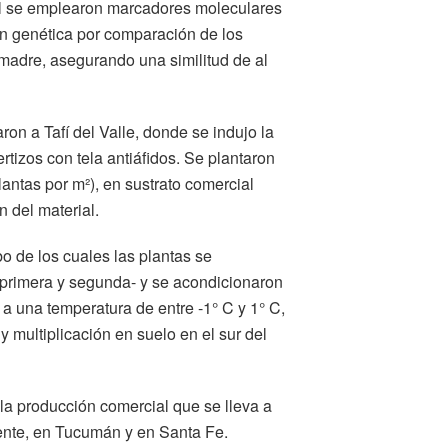
ual se emplearon marcadores moleculares
ón genética por comparación de los
 madre, asegurando una similitud de al
ron a Tafí del Valle, donde se indujo la
tizos con tela antiáfidos. Se plantaron
antas por m²), en sustrato comercial
n del material.
o de los cuales las plantas se
, primera y segunda- y se acondicionaron
 a una temperatura de entre -1° C y 1° C,
 y multiplicación en suelo en el sur del
la producción comercial que se lleva a
ente, en Tucumán y en Santa Fe.