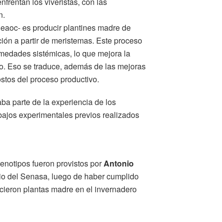
frentan los viveristas, con las
n.
 Eeaoc- es producir plantines madre de
ción a partir de meristemas. Este proceso
ermedades sistémicas, lo que mejora la
po. Eso se traduce, además de las mejoras
ostos del proceso productivo.
aba parte de la experiencia de los
abajos experimentales previos realizados
 genotipos fueron provistos por
Antonio
io del Senasa, luego de haber cumplido
ecieron plantas madre en el invernadero