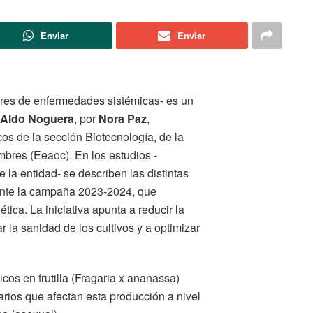
Enviar
Enviar
ibres de enfermedades sistémicas- es un
Aldo Noguera
, por
Nora Paz
,
icos de la sección Biotecnología, de la
bres (Eeaoc). En los estudios -
 la entidad- se describen las distintas
rante la campaña 2023-2024, que
tica. La iniciativa apunta a reducir la
la sanidad de los cultivos y a optimizar
s en frutilla (Fragaria x ananassa)
arios que afectan esta producción a nivel