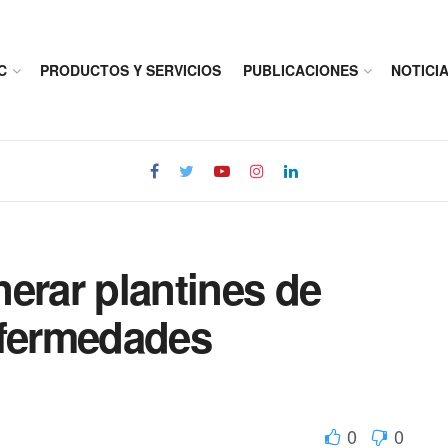
C
PRODUCTOS Y SERVICIOS
PUBLICACIONES
NOTICI
erar plantines de
enfermedades
0
0