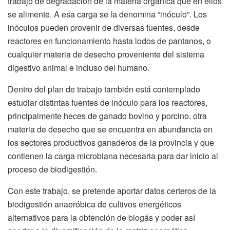
trabajo de degradación de la materia orgánica que en ellos
se alimente. A esa carga se la denomina “inóculo”. Los
inóculos pueden provenir de diversas fuentes, desde
reactores en funcionamiento hasta lodos de pantanos, o
cualquier materia de desecho proveniente del sistema
digestivo animal e incluso del humano.
Dentro del plan de trabajo también está contemplado
estudiar distintas fuentes de inóculo para los reactores,
principalmente heces de ganado bovino y porcino, otra
materia de desecho que se encuentra en abundancia en
los sectores productivos ganaderos de la provincia y que
contienen la carga microbiana necesaria para dar inicio al
proceso de biodigestión.
Con este trabajo, se pretende aportar datos certeros de la
biodigestión anaeróbica de cultivos energéticos
alternativos para la obtención de biogás y poder así