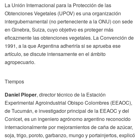
La Unión Internacional para la Protección de las
Obtenciones Vegetales (UPOV) es una organización
intergubernamental (no perteneciente a la ONU) con sede
en Ginebra, Suiza, cuyo objetivo es proteger más
eficazmente las obtenciones vegetales. La Convención de
1991, a la que Argentina adheriría si se aprueba ese
artículo, se discute intensamente en el ámbito
agropecuario.
Tiempos
Daniel Ploper
, director técnico de la Estación
Experimental Agroindustrial Obispo Colombres (EEAOC),
de Tucumán, e investigador principal de la EEAOC y del
Conicet, es un ingeniero agrónomo argentino reconocido
internacionalmente por mejoramientos de caña de azúcar,
soja, trigo, poroto, garbanzo, mungo y portainjertos, explicó