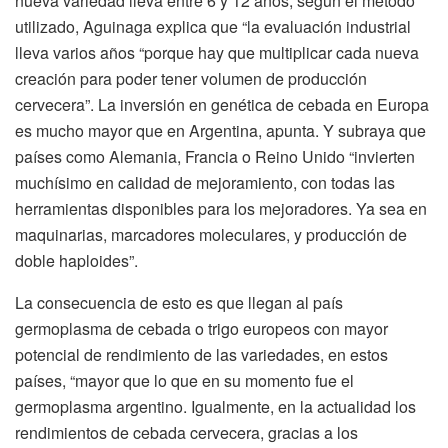
nueva variedad lleva entre 6 y 12 años, según el método
utilizado, Aguinaga explica que “la evaluación industrial
lleva varios años “porque hay que multiplicar cada nueva
creación para poder tener volumen de producción
cervecera”. La inversión en genética de cebada en Europa
es mucho mayor que en Argentina, apunta. Y subraya que
países como Alemania, Francia o Reino Unido “invierten
muchísimo en calidad de mejoramiento, con todas las
herramientas disponibles para los mejoradores. Ya sea en
maquinarias, marcadores moleculares, y producción de
doble haploides”.
La consecuencia de esto es que llegan al país
germoplasma de cebada o trigo europeos con mayor
potencial de rendimiento de las variedades, en estos
países, “mayor que lo que en su momento fue el
germoplasma argentino. Igualmente, en la actualidad los
rendimientos de cebada cervecera, gracias a los