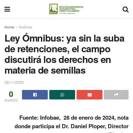
Home
Noticias
Ley Ómnibus: ya sin la suba
de retenciones, el campo
discutirá los derechos en
materia de semillas
26/11/2025
0
SHARES
Fuente: Infobae, 28 de enero de 2024, nota
donde participa el Dr. Daniel Ploper, Director