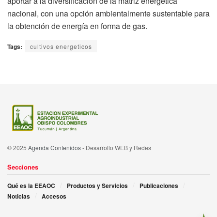
aportar a la diversificación de la matriz energética
nacional, con una opción ambientalmente sustentable para
la obtención de energía en forma de gas.
Tags:
cultivos energeticos
© 2025
Agenda Contenidos
- Desarrollo WEB y Redes
Secciones
Qué es la EEAOC
Productos y Servicios
Publicaciones
Noticias
Accesos