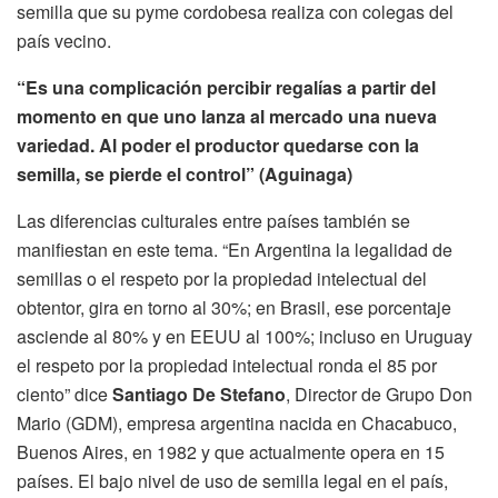
semilla que su pyme cordobesa realiza con colegas del
país vecino.
“Es una complicación percibir regalías a partir del
momento en que uno lanza al mercado una nueva
variedad. Al poder el productor quedarse con la
semilla, se pierde el control” (Aguinaga)
Las diferencias culturales entre países también se
manifiestan en este tema. “En Argentina la legalidad de
semillas o el respeto por la propiedad intelectual del
obtentor, gira en torno al 30%; en Brasil, ese porcentaje
asciende al 80% y en EEUU al 100%; incluso en Uruguay
el respeto por la propiedad intelectual ronda el 85 por
ciento” dice
Santiago De Stefano
, Director de Grupo Don
Mario (GDM), empresa argentina nacida en Chacabuco,
Buenos Aires, en 1982 y que actualmente opera en 15
países. El bajo nivel de uso de semilla legal en el país,