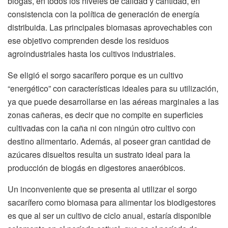
biogás, en todos los niveles de calidad y cantidad, en
consistencia con la política de generación de energía
distribuida. Las principales biomasas aprovechables con
ese objetivo comprenden desde los residuos
agroindustriales hasta los cultivos industriales.
Se eligió el sorgo sacarífero porque es un cultivo
“energético” con características ideales para su utilización,
ya que puede desarrollarse en las aéreas marginales a las
zonas cañeras, es decir que no compite en superficies
cultivadas con la caña ni con ningún otro cultivo con
destino alimentario. Además, al poseer gran cantidad de
azúcares disueltos resulta un sustrato ideal para la
producción de biogás en digestores anaeróbicos.
Un inconveniente que se presenta al utilizar el sorgo
sacarífero como biomasa para alimentar los biodigestores
es que al ser un cultivo de ciclo anual, estaría disponible