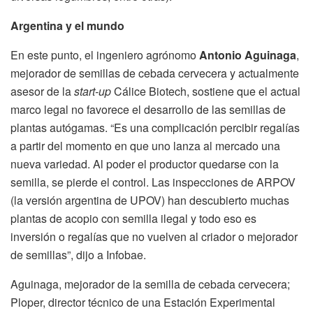
Argentina y el mundo
En este punto, el ingeniero agrónomo
Antonio Aguinaga
,
mejorador de semillas de cebada cervecera y actualmente
asesor de la
start-up
Cálice Biotech, sostiene que el actual
marco legal no favorece el desarrollo de las semillas de
plantas autógamas. “Es una complicación percibir regalías
a partir del momento en que uno lanza al mercado una
nueva variedad. Al poder el productor quedarse con la
semilla, se pierde el control. Las inspecciones de ARPOV
(la versión argentina de UPOV) han descubierto muchas
plantas de acopio con semilla ilegal y todo eso es
inversión o regalías que no vuelven al criador o mejorador
de semillas”, dijo a Infobae.
Aguinaga, mejorador de la semilla de cebada cervecera;
Ploper, director técnico de una Estación Experimental