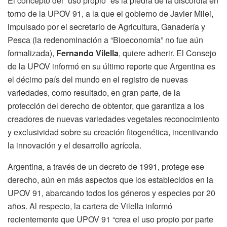
El concepto del “uso propio” es la piedra de la discordia en
torno de la UPOV 91, a la que el gobierno de Javier Milei,
impulsado por el secretario de Agricultura, Ganadería y
Pesca (la redenominación a “Bioeconomía” no fue aún
formalizada),
Fernando Vilella
, quiere adherir. El Consejo
de la UPOV informó en su último reporte que Argentina es
el décimo país del mundo en el registro de nuevas
variedades, como resultado, en gran parte, de la
protección del derecho de obtentor, que garantiza a los
creadores de nuevas variedades vegetales reconocimiento
y exclusividad sobre su creación fitogenética, incentivando
la innovación y el desarrollo agrícola.
Argentina, a través de un decreto de 1991, protege ese
derecho, aún en más aspectos que los establecidos en la
UPOV 91, abarcando todos los géneros y especies por 20
años. Al respecto, la cartera de Vilella informó
recientemente que UPOV 91 “crea el uso propio por parte