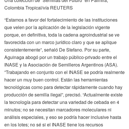
Una colección de “Semillas del Futuro” en Palmira,
Colombia Tropical/vía REUTERS
“Estamos a favor del fortalecimiento de las instituciones
que velen por la aplicación de la legislación vigente
porque, en definitiva, toda la cadena agroindustrial se ve
favorecida con un marco jurídico claro y que se aplique
consistentemente”, señaló De Stefano. Por su parte,
Aguinaga abogó por un trabajo público-privado entre el
INASE y la Asociación de Semilleros Argentinos (ASA).
”Trabajando en conjunto con el INASE se podría realmente
hacer un muy buen control. Están las herramientas
tecnológicas como para detectar rápidamente cuando hay
producción de semilla ilegal”, precisó. “Actualmente existe
la tecnología para detectar una variedad de cebada en 4
minutos; no se necesitan marcadores moleculares ni
análisis especiales, y eso se podría hacer inclusive hasta
en los lotes; no sé si el INASE tiene los recursos