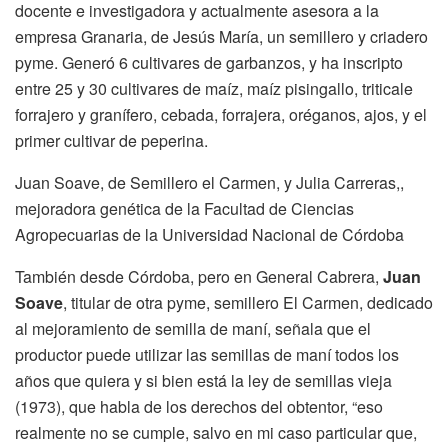
docente e investigadora y actualmente asesora a la
empresa Granaria, de Jesús María, un semillero y criadero
pyme. Generó 6 cultivares de garbanzos, y ha inscripto
entre 25 y 30 cultivares de maíz, maíz pisingallo, triticale
forrajero y granífero, cebada, forrajera, oréganos, ajos, y el
primer cultivar de peperina.
Juan Soave, de Semillero el Carmen, y Julia Carreras,,
mejoradora genética de la Facultad de Ciencias
Agropecuarias de la Universidad Nacional de Córdoba
También desde Córdoba, pero en General Cabrera,
Juan
Soave
, titular de otra pyme, semillero El Carmen, dedicado
al mejoramiento de semilla de maní, señala que el
productor puede utilizar las semillas de maní todos los
años que quiera y si bien está la ley de semillas vieja
(1973), que habla de los derechos del obtentor, “eso
realmente no se cumple, salvo en mi caso particular que,