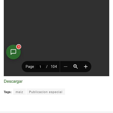
1
Asistente Virtual
En línea
Descargar
Tags:
maiz
Publicacion especial