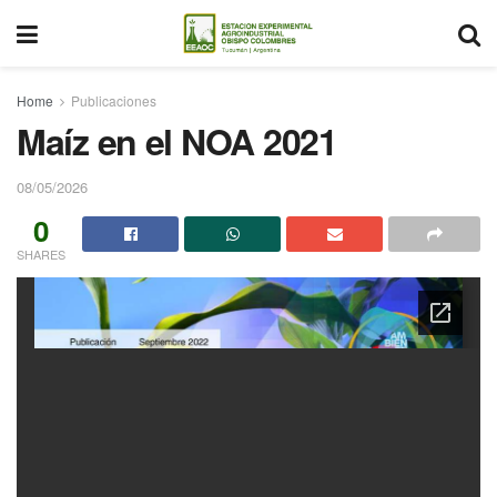
Home
Publicaciones
Maíz en el NOA 2021
08/05/2026
0
SHARES