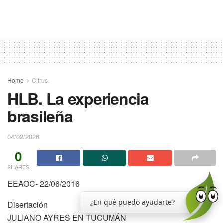
Home
Citrus.
HLB. La experiencia
brasileña
04/02/2026
0
SHARES
EEAOC- 22/06/2016
¿En qué puedo ayudarte?
Disertación
JULIANO AYRES EN TUCUMÁN