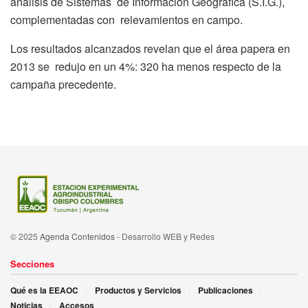
análisis de Sistemas de Información Geográfica (S.I.G.),
complementadas con relevamientos en campo.
Los resultados alcanzados revelan que el área papera en
2013 se redujo en un 4%: 320 ha menos respecto de la
campaña precedente.
© 2025
Agenda Contenidos
- Desarrollo WEB y Redes
Secciones
Qué es la EEAOC
Productos y Servicios
Publicaciones
Noticias
Accesos