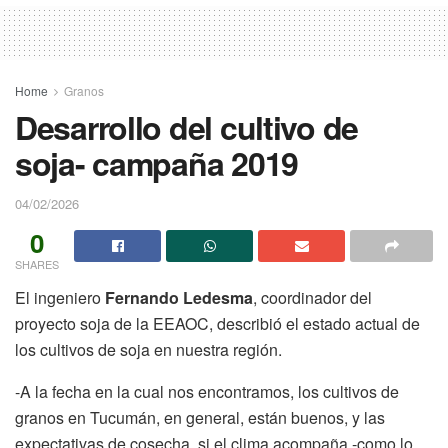
Home
Granos
Desarrollo del cultivo de
soja- campaña 2019
04/02/2026
0
SHARES
El ingeniero
Fernando Ledesma
, coordinador del
proyecto soja de la EEAOC, describió el estado actual de
los cultivos de soja en nuestra región.
-A la fecha en la cual nos encontramos, los cultivos de
granos en Tucumán, en general, están buenos, y las
expectativas de cosecha, si el clima acompaña -como lo