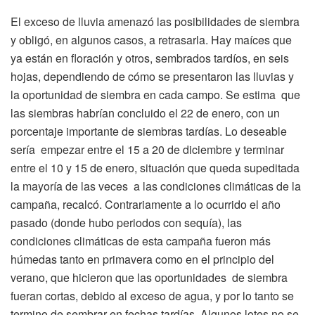
El exceso de lluvia amenazó las posibilidades de siembra
y obligó, en algunos casos, a retrasarla. Hay maíces que
ya están en floración y otros, sembrados tardíos, en seis
hojas, dependiendo de cómo se presentaron las lluvias y
la oportunidad de siembra en cada campo. Se estima que
las siembras habrían concluido el 22 de enero, con un
porcentaje importante de siembras tardías. Lo deseable
sería empezar entre el 15 a 20 de diciembre y terminar
entre el 10 y 15 de enero, situación que queda supeditada
la mayoría de las veces a las condiciones climáticas de la
campaña, recalcó. Contrariamente a lo ocurrido el año
pasado (donde hubo periodos con sequía), las
condiciones climáticas de esta campaña fueron más
húmedas tanto en primavera como en el principio del
verano, que hicieron que las oportunidades de siembra
fueran cortas, debido al exceso de agua, y por lo tanto se
termino de sembrar en fechas tardías. Algunos lotes no se