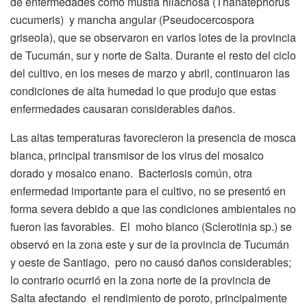
de enfermedades como mustia hilachosa (Thanatephorus
cucumeris) y mancha angular (Pseudocercospora
griseola), que se observaron en varios lotes de la provincia
de Tucumán, sur y norte de Salta. Durante el resto del ciclo
del cultivo, en los meses de marzo y abril, continuaron las
condiciones de alta humedad lo que produjo que estas
enfermedades causaran considerables daños.
Las altas temperaturas favorecieron la presencia de mosca
blanca, principal transmisor de los virus del mosaico
dorado y mosaico enano. Bacteriosis común, otra
enfermedad importante para el cultivo, no se presentó en
forma severa debido a que las condiciones ambientales no
fueron las favorables. El moho blanco (Sclerotinia sp.) se
observó en la zona este y sur de la provincia de Tucumán
y oeste de Santiago, pero no causó daños considerables;
lo contrario ocurrió en la zona norte de la provincia de
Salta afectando el rendimiento de poroto, principalmente