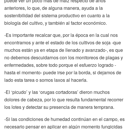
puede ver un poco más de maíz respecto de años
anteriores, lo que, de alguna manera, ayuda a la
sostenibilidad del sistema productivo en cuanto a la
biología del cultivo, y también al factor económico.
-Es importante recalcar que, por la época en la cual nos
encontramos y ante el estado de los cultivos de soja -que
muchos están ya en etapa de llenado y avanzado-, es que
no debemos descuidarnos con los monitoreos de plagas y
enfermedades, sobre todo porque el esfuerzo logrado -
hasta el momento- puede irse por la borda, si dejamos de
lado esta tarea o somos laxos al hacerla.
-El ‘picudo’ y las ‘orugas cortadoras’ dieron muchos
dolores de cabeza, por lo que resulta fundamental recorrer
los lotes y detectar su presencia de manera temprana.
-Si las condiciones de humedad continúan en el campo, es
necesario pensar en aplicar en algún momento fungicidas