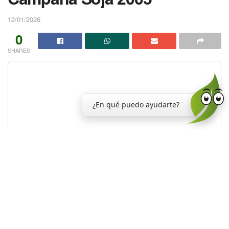
12/01/2026
0
SHARES
¿En qué puedo ayudarte?