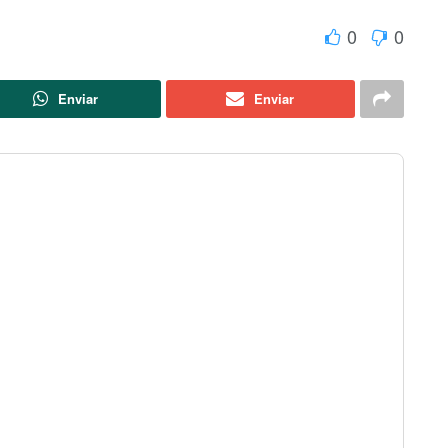
0
0
Enviar
Enviar