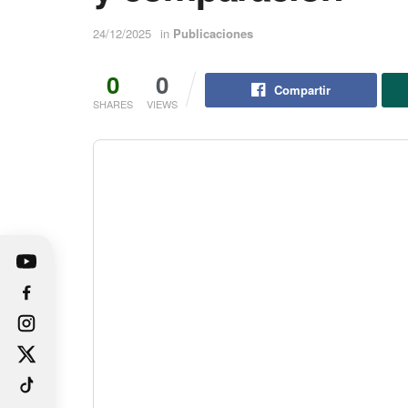
24/12/2025
in
Publicaciones
0
0
Compartir
SHARES
VIEWS