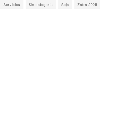
Servicios
Sin categoría
Soja
Zafra 2025