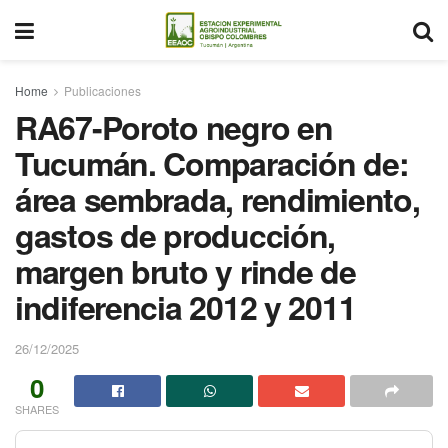
Home
Publicaciones
RA67-Poroto negro en
Tucumán. Comparación de:
área sembrada, rendimiento,
gastos de producción,
margen bruto y rinde de
indiferencia 2012 y 2011
26/12/2025
0
SHARES