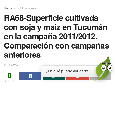
Home
Publicaciones
RA68-Superficie cultivada
con soja y maíz en Tucumán
en la campaña 2011/2012.
Comparación con campañas
anteriores
26/12/2025
¿En qué puedo ayudarte?
0
SHARES