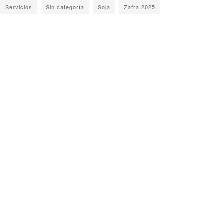
Servicios
Sin categoría
Soja
Zafra 2025