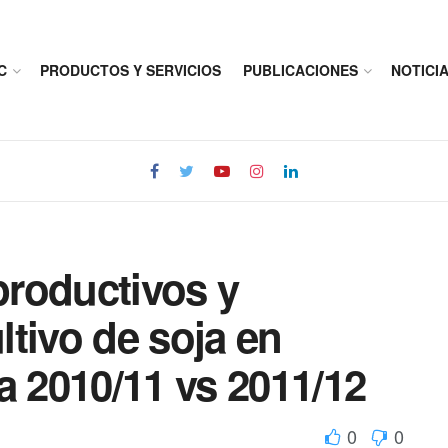
C
PRODUCTOS Y SERVICIOS
PUBLICACIONES
NOTICI
roductivos y
tivo de soja en
2010/11 vs 2011/12
0
0