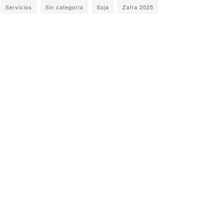
Servicios
Sin categoría
Soja
Zafra 2025