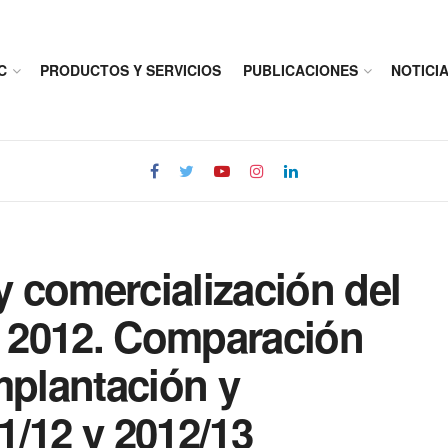
C
PRODUCTOS Y SERVICIOS
PUBLICACIONES
NOTICI
 comercialización del
 2012. Comparación
mplantación y
1/12 y 2012/13