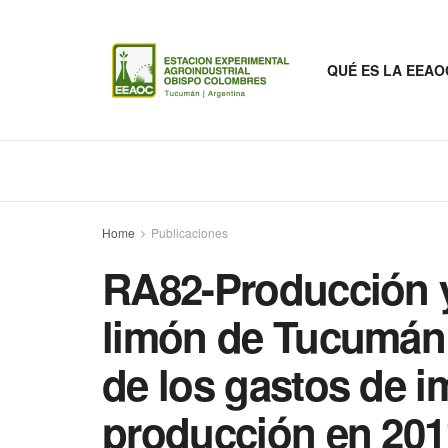
QUÉ ES LA EEAO
Home
Publicaciones
RA82-Producción y
limón de Tucumán
de los gastos de i
producción en 201