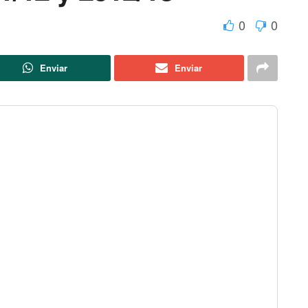
0
0
Enviar
Enviar