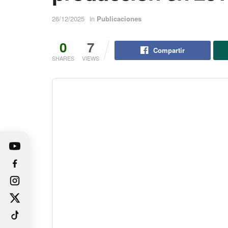
26/12/2025
in
Publicaciones
0
7
Compartir
SHARES
VIEWS