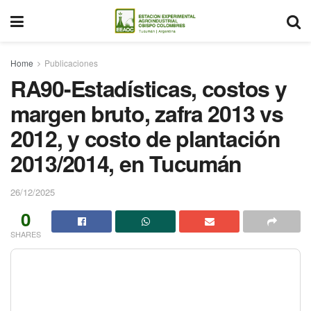
Home
Publicaciones
RA90-Estadísticas, costos y
margen bruto, zafra 2013 vs
2012, y costo de plantación
2013/2014, en Tucumán
26/12/2025
0
SHARES