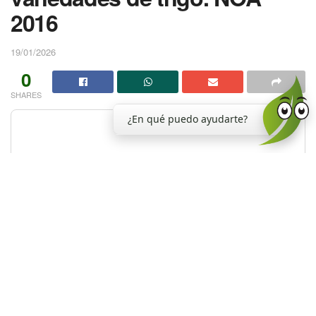
2016
19/01/2026
0
SHARES
¿En qué puedo ayudarte?