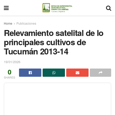
Home
Publicaciones
Relevamiento satelital de lo
principales cultivos de
Tucumán 2013-14
19/01/2026
0
SHARES