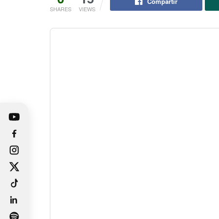
Compartir
SHARES
VIEWS