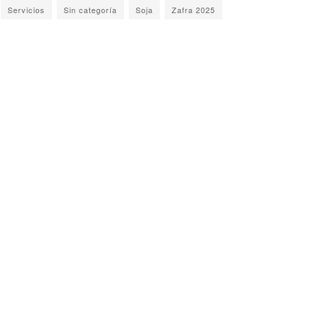
Servicios
Sin categoría
Soja
Zafra 2025