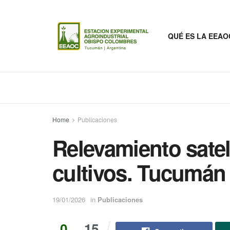
QUÉ ES LA EEAO
Home
Publicaciones
Relevamiento sateli
cultivos. Tucumán
19/01/2026
in
Publicaciones
0
15