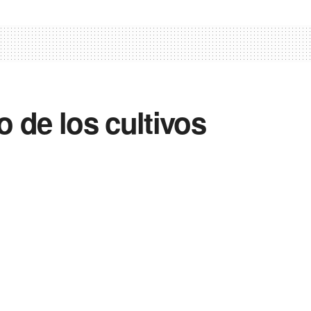
 de los cultivos
0
0
Enviar
Enviar