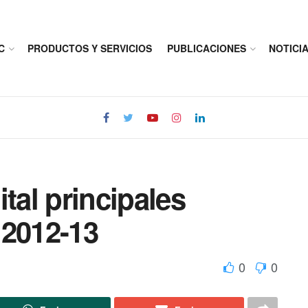
C
PRODUCTOS Y SERVICIOS
PUBLICACIONES
NOTICI
tal principales
 2012-13
0
0