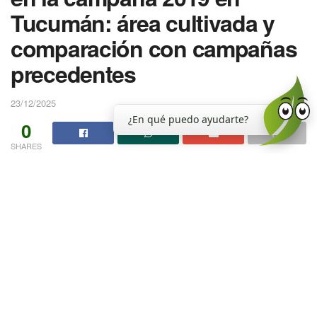
Tucumán: área cultivada y
comparación con campañas
precedentes
23/12/2025
¿En qué puedo ayudarte?
0
SHARES