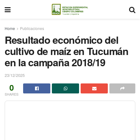
Home
Publicaciones
Resultado económico del
cultivo de maíz en Tucumán
en la campaña 2018/19
23/12/2025
0
SHARES